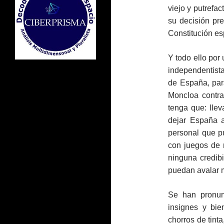
viejo y putrefac
su decisión pre
Constitución es
Y todo ello por
independentist
de España, par
Moncloa contra
tenga que: llev
dejar España a
personal que p
con juegos de 
ninguna credibi
puedan avalar 
Se han pronun
insignes y bie
chorros de tinta