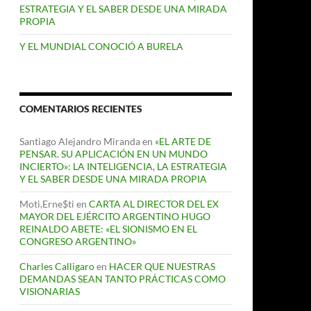
ESTRATEGIA Y EL SABER DESDE UNA MIRADA
PROPIA
Y EL MUNDIAL CONOCIÓ A BURELA
COMENTARIOS RECIENTES
Santiago Alejandro Miranda
en
«EL ARTE DE
PENSAR. SU APLICACIÓN EN UN MUNDO
INCIERTO»: LA INTELIGENCIA, LA ESTRATEGIA
Y EL SABER DESDE UNA MIRADA PROPIA
Moti,Erne$ti
en
CARTA AL DIRECTOR DEL EX
MAYOR DEL EJÉRCITO ARGENTINO HUGO
REINALDO ABETE: «EL SIONISMO EN EL
CONGRESO ARGENTINO»
Charles Calligaro
en
HACER QUE NUESTRAS
DEMANDAS SEAN TANTO PRÁCTICAS COMO
VISIONARIAS