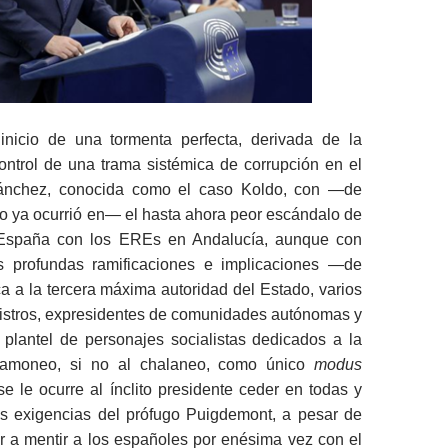
nicio de una tormenta perfecta, derivada de la
ontrol de una trama sistémica de corrupción en el
ánchez, conocida como el caso Koldo, con ―de
o ya ocurrió en― el hasta ahora peor escándalo de
 España con los EREs en Andalucía, aunque con
 profundas ramificaciones e implicaciones ―de
 a la tercera máxima autoridad del Estado, varios
nistros, expresidentes de comunidades autónomas y
 plantel de personajes socialistas dedicados a la
 mamoneo, si no al chalaneo, como único
modus
e le ocurre al ínclito presidente ceder en todas y
s exigencias del prófugo Puigdemont, a pesar de
r a mentir a los españoles por enésima vez con el