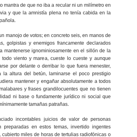
to mantra de que no iba a recular ni un milímetro en
via y que la amnistía plena no tenía cabida en la
pañola.
 un manojo de votos; en concreto seis, en manos de
as, golpistas y enemigos francamente declarados
a mantenerse ignominiosamente en el sillón de la
 todo viento y marea, cueste lo cueste y aunque
arse por delante o derribar lo que fuera menester,
 la altura del betún, laminarse el poco prestigio
udiera mantener y engañar absolutamente a todos
malabares y frases grandilocuentes que no tienen
lidad ni base o fundamente jurídico ni social que
mínimamente tamañas patrañas.
ciado incontables juicios de valor de personas
n preparadas en estos temas, invertido ingentes
, cubierto miles de horas de tertulias radiofónicas o