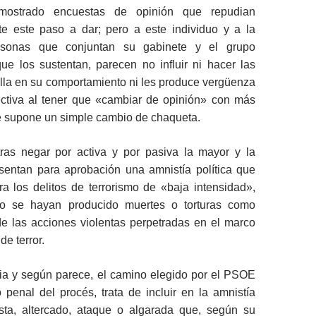
 mostrado encuestas de opinión que repudian
te este paso a dar; pero a este individuo y a la
rsonas que conjuntan su gabinete y el grupo
ue los sustentan, parecen no influir ni hacer las
la en su comportamiento ni les produce vergüenza
ectiva al tener que «cambiar de opinión» con más
ue supone un simple cambio de chaqueta.
tras negar por activa y por pasiva la mayor y la
sentan para aprobación una amnistía política que
ra los delitos de terrorismo de «baja intensidad»,
o se hayan producido muertes o torturas como
e las acciones violentas perpetradas en el marco
de terror.
a y según parece, el camino elegido por el PSOE
 penal del procés, trata de incluir en la amnistía
esta, altercado, ataque o algarada que, según su