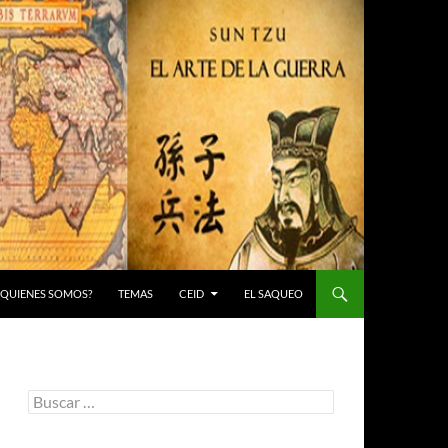
 ¿QUIENES SOMOS?
TEMAS
CEID
EL SAQUEO
Buscar: