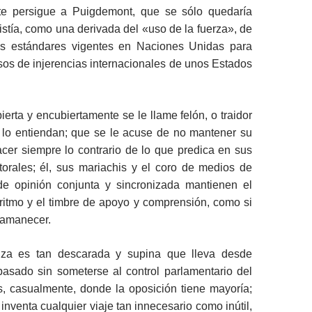
te persigue a Puigdemont, que se sólo quedaría
istía, como una derivada del «uso de la fuerza», de
os estándares vigentes en Naciones Unidas para
asos de injerencias internacionales de unos Estados
ierta y encubiertamente se le llame felón, o traidor
 lo entiendan; que se le acuse de no mantener su
cer siempre lo contrario de lo que predica en sus
orales; él, sus mariachis y el coro de medios de
e opinión conjunta y sincronizada mantienen el
ritmo y el timbre de apoyo y comprensión, como si
 amanecer.
za es tan descarada y supina que lleva desde
asado sin someterse al control parlamentario del
, casualmente, donde la oposición tiene mayoría;
inventa cualquier viaje tan innecesario como inútil,