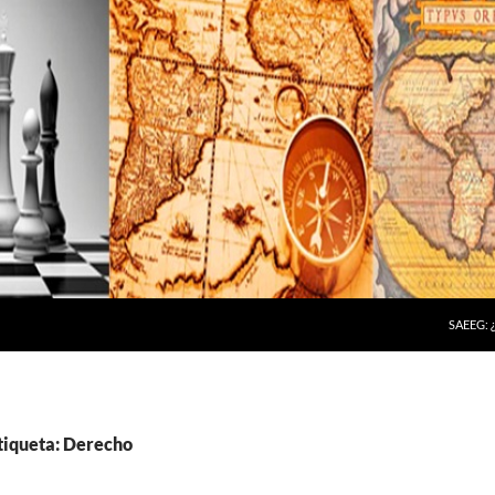
SAEEG:
etiqueta: Derecho