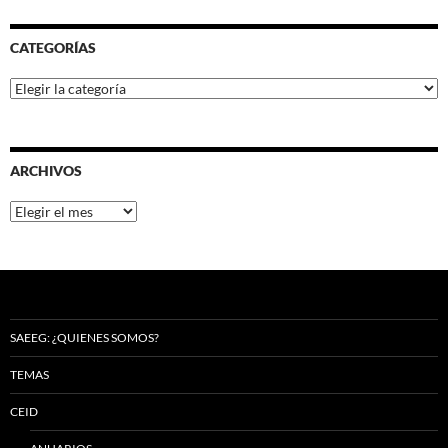
CATEGORÍAS
Categorías
ARCHIVOS
Archivos
SAEEG: ¿QUIENES SOMOS?
TEMAS
CEID