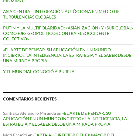
PRÓXIMO?
ASIA CENTRAL: INTEGRACIÓN AUTÓCTONA EN MEDIO DE
TURBULENCIAS GLOBALES
PUTIN Y LA MULTIPOLARIDAD: «ASIANIZACIÓN» Y «SUR GLOBAL»
COMO EJES GEOPOLÍTICOS CONTRA EL «OCCIDENTE
COLECTIVO»
«EL ARTE DE PENSAR. SU APLICACIÓN EN UN MUNDO
INCIERTO»: LA INTELIGENCIA, LA ESTRATEGIA Y EL SABER DESDE
UNA MIRADA PROPIA
Y EL MUNDIAL CONOCIÓ A BURELA
COMENTARIOS RECIENTES
Santiago Alejandro Miranda
en
«EL ARTE DE PENSAR. SU
APLICACIÓN EN UN MUNDO INCIERTO»: LA INTELIGENCIA, LA
ESTRATEGIA Y EL SABER DESDE UNA MIRADA PROPIA
Moti,Erne$ti
en
CARTA AL DIRECTOR DEL EX MAYOR DEL