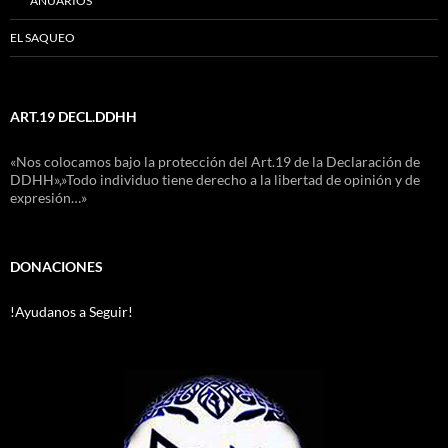
ANUARIOS
EL SAQUEO
ART.19 DECL.DDHH
«Nos colocamos bajo la protección del Art.19 de la Declaración de
DDHH»,»Todo individuo tiene derecho a la libertad de opinión y de
expresión…»
DONACIONES
!Ayudanos a Seguir!