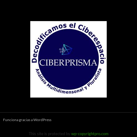
Funciona gracias a WordPress
This site is protected by
wp-copyrightpro.com