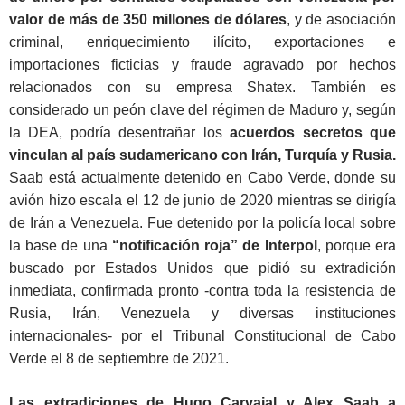
valor de más de 350 millones de dólares
, y de asociación
criminal, enriquecimiento ilícito, exportaciones e
importaciones ficticias y fraude agravado por hechos
relacionados con su empresa Shatex. También es
considerado un peón clave del régimen de Maduro y, según
la DEA, podría desentrañar los
acuerdos secretos que
vinculan al país sudamericano con Irán, Turquía y Rusia.
Saab está actualmente detenido en Cabo Verde, donde su
avión hizo escala el 12 de junio de 2020 mientras se dirigía
de Irán a Venezuela. Fue detenido por la policía local sobre
la base de una
“notificación roja” de Interpol
, porque era
buscado por Estados Unidos que pidió su extradición
inmediata, confirmada pronto -contra toda la resistencia de
Rusia, Irán, Venezuela y diversas instituciones
internacionales- por el Tribunal Constitucional de Cabo
Verde el 8 de septiembre de 2021.
Las extradiciones de Hugo Carvajal y Alex Saab a