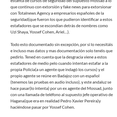
estafita de cursos de seguridad del supuesto Mossad a lo
que continuo con extorsión y fake news para extorsionar
con Totalnews Agency a empresarios españoles de la
seguridad(que fueron los que pudieron identificar a estos
estafadores que se escondían detrás de nombres como
Uzi Shaya, Yossef Cohen, Ariel…).
Todo esto documentado sin excepción, por si lo necesitáis
e incluso mas datos y mas documentación solo tenéis que
pedirlo. Tened en cuenta que la desgracia viene a estos
estafadores de medio pelo cuando intentan estafar a la
propia Policia(a un agente que indagó los cursos) y el
propio agente se reúne en Badajoz con un español
(tenemos las pruebas en audio incluso), y este andaluz se
hace pasar(lo intenta) por un ex agente del Mossad, junto
con una llamada de teléfono al supuesto jefe operativo de
Hagana(que era en realidad Pedro Xavier Pereira)y
haciéndose pasar por Yossef Cohen.