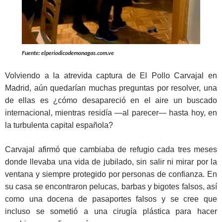
Fuente: elperiodicodemonagas.com.ve
Volviendo a la atrevida captura de El Pollo Carvajal en
Madrid, aún quedarían muchas preguntas por resolver, una
de ellas es ¿cómo desapareció en el aire un buscado
internacional, mientras residía —al parecer— hasta hoy, en
la turbulenta capital española?
Carvajal afirmó que cambiaba de refugio cada tres meses
donde llevaba una vida de jubilado, sin salir ni mirar por la
ventana y siempre protegido por personas de confianza. En
su casa se encontraron pelucas, barbas y bigotes falsos, así
como una docena de pasaportes falsos y se cree que
incluso se sometió a una cirugía plástica para hacer