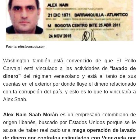
Fuente: efectococuyo.com
Washington también está convencido de que El Pollo
Carvajal está vinculado a las actividades de “
lavado de
dinero”
del régimen venezolano y está al tanto de sus
cuentas en el exterior por donde fluye el dinero relacionado
con la corrupción del país, y esto es lo que lo vincularía a
Alex Saab.
Alex Nain Saab Morán
es un empresario colombiano de
origen libanés, buscado por Estados Unidos porque se le
acusa de haber realizado una
mega operación de lavado
de dinero por contratos estipulados con Venezuela por