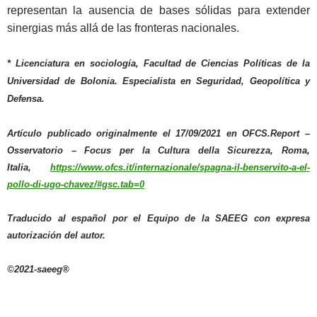
representan la ausencia de bases sólidas para extender
sinergias más allá de las fronteras nacionales.
* Licenciatura en sociología, Facultad de Ciencias Políticas de la
Universidad de Bolonia. Especialista en Seguridad, Geopolítica y
Defensa.
Artículo publicado originalmente el 17/09/2021 en OFCS.Report –
Osservatorio – Focus per la Cultura della Sicurezza, Roma,
Italia,
https://www.ofcs.it/internazionale/spagna-il-benservito-a-el-
pollo-di-ugo-chavez/#gsc.tab=0
Traducido al español por el Equipo de la SAEEG con expresa
autorización del autor.
©2021-saeeg®