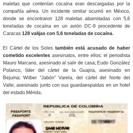
maletas que contenían cocaína eran descargadas por la
compañía aérea. Un incidente similar ocurrió en México,
donde se encontraron 128 maletas abarrotadas con 5,6
toneladas de cocaína en un avión DC-9 procedente de
Caracas
128 valijas con 5,6 toneladas de cocaína.
El Cártel de los Soles
también está acusado de haber
cometido excelentes
asesinatos, entre ellos: el periodista
Mauro Marcano, asesinado al salir de casa; Eudo González
Polanco, líder del cártel de la Guajira, asesinado en
Bejuma; Wilber “Jabón” Varela, del cártel del Norte del
Valle, asesinado junto con sus guardaespaldas en un hotel
del estado Mérida.