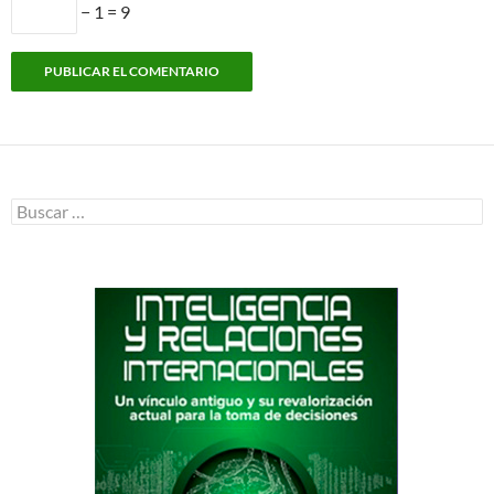
− 1 = 9
Buscar: