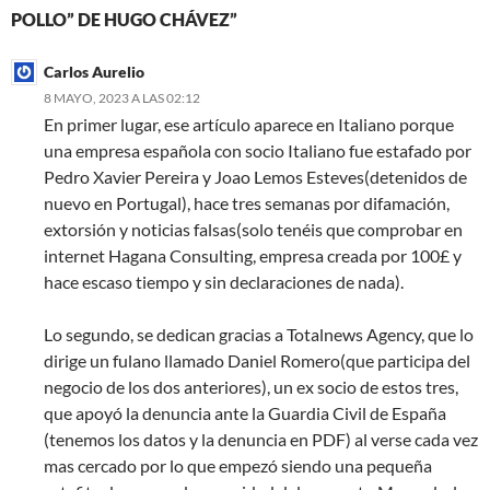
POLLO” DE HUGO CHÁVEZ”
Carlos Aurelio
8 MAYO, 2023 A LAS 02:12
En primer lugar, ese artículo aparece en Italiano porque
una empresa española con socio Italiano fue estafado por
Pedro Xavier Pereira y Joao Lemos Esteves(detenidos de
nuevo en Portugal), hace tres semanas por difamación,
extorsión y noticias falsas(solo tenéis que comprobar en
internet Hagana Consulting, empresa creada por 100£ y
hace escaso tiempo y sin declaraciones de nada).
Lo segundo, se dedican gracias a Totalnews Agency, que lo
dirige un fulano llamado Daniel Romero(que participa del
negocio de los dos anteriores), un ex socio de estos tres,
que apoyó la denuncia ante la Guardia Civil de España
(tenemos los datos y la denuncia en PDF) al verse cada vez
mas cercado por lo que empezó siendo una pequeña