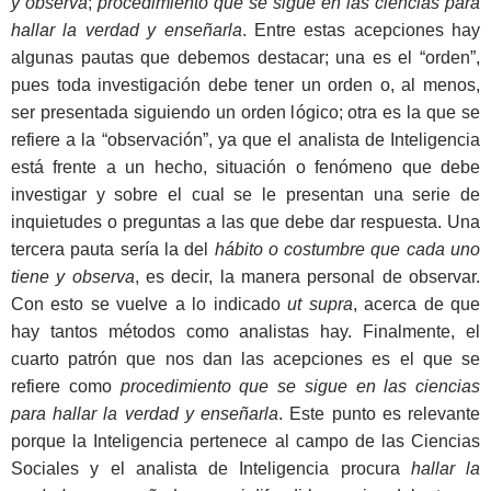
y observa
;
procedimiento que se sigue en las ciencias para
hallar la verdad y enseñarla
. Entre estas acepciones hay
algunas pautas que debemos destacar; una es el “orden”,
pues toda investigación debe tener un orden o, al menos,
ser presentada siguiendo un orden lógico; otra es la que se
refiere a la “observación”, ya que el analista de Inteligencia
está frente a un hecho, situación o fenómeno que debe
investigar y sobre el cual se le presentan una serie de
inquietudes o preguntas a las que debe dar respuesta. Una
tercera pauta sería la del
hábito o costumbre que cada uno
tiene y observa
, es decir, la manera personal de observar.
Con esto se vuelve a lo indicado
ut supra
, acerca de que
hay tantos métodos como analistas hay. Finalmente, el
cuarto patrón que nos dan las acepciones es el que se
refiere como
procedimiento que se sigue en las ciencias
para hallar la verdad y enseñarla
. Este punto es relevante
porque la Inteligencia pertenece al campo de las Ciencias
Sociales y el analista de Inteligencia procura
hallar la