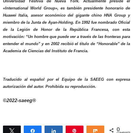
Universidad Yeshiva de Nueva York. Actualmente preside el
«International World Group», es también presidente honorario de
Huawei Italia, asesor económico del gigante chino HNA Group y
miembro de la Junta de Ayan-Holding. En 1992 fue nombrado Oficial
de la Legión de Honor de la República Francesa, con esta
motivación: “Un hombre que puede ver a través de las fronteras para
entender el mundo” y en 2002 recibió el título de “Honorable” de la
Academia de Ciencias del Instituto de Francia.
Traducido al español por el Equipo de la SAEEG con expresa
autorización del autor. Prohibida su reproducción.
©2022-saeeg®
0
Twittear
Compartir
Compartir
Pin
Compartir
COMPARTIR