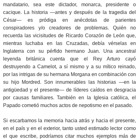
mandatario, sea este dictador, monarca, presidente o
cacique. La historia —antes y después de la tragedia del
César— es pródiga en anécdotas de parientes
conspiradores y/o creadores de problemas. Quién no
recuerda las vicisitudes de Ricardo Corazón de León que,
mientras luchaba en las Cruzadas, debía vérselas en
Inglaterra con su pérfido hermano Juan. Una ancestral
leyenda británica cuenta que el Rey Arturo cayó
destruyendo a Camelot, a sí mismo y a su mítico reinado,
por las intrigas de su hermana Morgana en combinación con
su hijo Mordred. Son innumerables las historias —en la
antigüedad y el presente— de líderes caídos en desgracia
por causas familiares. También en la Iglesia católica, el
Papado cometió muchos actos de nepotismo en el pasado.
Si escarbamos la memoria hacia atrás y hacia el presente,
en el país y en el exterior, tanto usted estimado lector como
el que escribe, podríamos citar muchos ejemplos más de