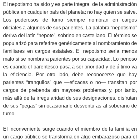
El nepotismo ha sido y es parte integral de la administración
pública en cualquier país del planeta; no hay quien se salve.
Los poderosos de turno siempre nombran en cargos
oficiales a algunos de sus parientes. La palabra “nepotismo”
deriva del latín “nepote”, sobrino en castellano. El término se
popularizó para referirse genéricamente al nombramiento de
familiares en cargos estatales. El nepotismo sería menos
malo si se nombrara parientes por su capacidad. Lo penoso
es cuando el parentesco pasa a ser prioridad y de último va
la eficiencia. Por otro lado, debe reconocerse que hay
parientes “tranquilos” que —eficaces o no— transitan por
cargos de prebenda sin mayores problemas y, por tanto,
más allá de la irregularidad de sus designaciones, disfrutan
de sus “pegas” sin ocasionarle desventuras al soberano de
turno.
El inconveniente surge cuando el miembro de la familia en
un cargo público se transforma en algo embarazoso para el