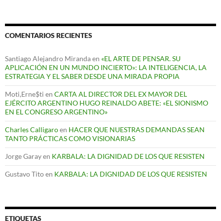
COMENTARIOS RECIENTES
Santiago Alejandro Miranda
en
«EL ARTE DE PENSAR. SU
APLICACIÓN EN UN MUNDO INCIERTO»: LA INTELIGENCIA, LA
ESTRATEGIA Y EL SABER DESDE UNA MIRADA PROPIA
Moti,Erne$ti
en
CARTA AL DIRECTOR DEL EX MAYOR DEL
EJÉRCITO ARGENTINO HUGO REINALDO ABETE: «EL SIONISMO
EN EL CONGRESO ARGENTINO»
Charles Calligaro
en
HACER QUE NUESTRAS DEMANDAS SEAN
TANTO PRÁCTICAS COMO VISIONARIAS
Jorge Garay
en
KARBALA: LA DIGNIDAD DE LOS QUE RESISTEN
Gustavo Tito
en
KARBALA: LA DIGNIDAD DE LOS QUE RESISTEN
ETIQUETAS