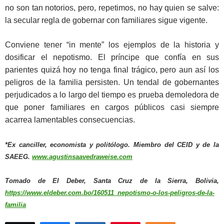
no son tan notorios, pero, repetimos, no hay quien se salve:
la secular regla de gobernar con familiares sigue vigente.
Conviene tener “in mente” los ejemplos de la historia y
dosificar el nepotismo. El príncipe que confía en sus
parientes quizá hoy no tenga final trágico, pero aun así los
peligros de la familia persisten. Un tendal de gobernantes
perjudicados a lo largo del tiempo es prueba demoledora de
que poner familiares en cargos públicos casi siempre
acarrea lamentables consecuencias.
*Ex canciller, economista y politólogo. Miembro del CEID y de la
SAEEG.
www.agustinsaavedraweise.com
Tomado de El Deber, Santa Cruz de la Sierra, Bolivia,
https://www.eldeber.com.bo/160511_nepotismo-o-los-peligros-de-la-
familia