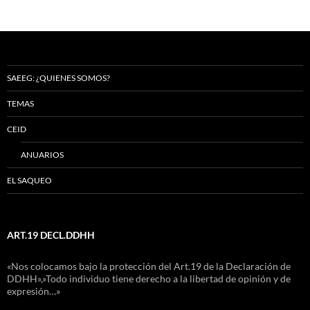
SAEEG: ¿QUIENES SOMOS?
TEMAS
CEID
ANUARIOS
EL SAQUEO
ART.19 DECL.DDHH
«Nos colocamos bajo la protección del Art.19 de la Declaración de
DDHH»,»Todo individuo tiene derecho a la libertad de opinión y de
expresión…»