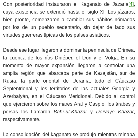
Con posterioridad instauraron el Kaganato de Jazaria
[4]
,
cuya existencia se extendió hasta el siglo XI. Los jázaros,
bien pronto, comenzaron a cambiar sus hábitos nómadas
por los de un pueblo sedentario, sin dejar de lado sus
virtudes guerreras típicas de los países asiáticos.
Desde ese lugar llegaron a dominar la península de Crimea,
la cuenca de los ríos Dniéper, el Don y el Volga. En su
momento de mayor expansión llegaron a controlar una
amplia región que abarcaba parte de Kazajstán, sur de
Rusia, la parte oriental de Ucrania, todo el Cáucaso
Septentrional y los territorios de las actuales Georgia y
Azerbaiyán, en el Cáucaso Meridional. Debido al control
que ejercieron sobre los mares Aral y Caspio, los árabes y
persas los llamaron
Bahr-ul-Khazar
y
Daryaye Khazar
,
respectivamente.
La consolidación del kaganato se produjo mientras reinaba