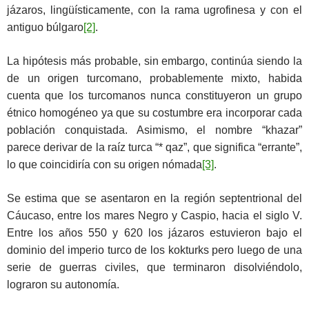
jázaros, lingüísticamente, con la rama ugrofinesa y con el
antiguo búlgaro
[2]
.
La hipótesis más probable, sin embargo, continúa siendo la
de un origen turcomano, probablemente mixto, habida
cuenta que los turcomanos nunca constituyeron un grupo
étnico homogéneo ya que su costumbre era incorporar cada
población conquistada. Asimismo, el nombre “khazar”
parece derivar de la raíz turca “* qaz”, que significa “errante”,
lo que coincidiría con su origen nómada
[3]
.
Se estima que se asentaron en la región septentrional del
Cáucaso, entre los mares Negro y Caspio, hacia el siglo V.
Entre los años 550 y 620 los jázaros estuvieron bajo el
dominio del imperio turco de los kokturks pero luego de una
serie de guerras civiles, que terminaron disolviéndolo,
lograron su autonomía.