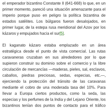
el emperador bizantino Constante II (641-668) lo que, en un
primer momento, pareció una situación amenazante para el
imperio porque puso en peligro la política bizantina de
estados satélites. Los búlgaros fueron desalojados, en
primer lugar, de la estepa rusa meridional del Azov por los
kázaros y empujados hacia el sur
[5]
.
El kaganato kázaro estaba emplazado en un área
estratégica desde el punto de vista comercial. Las rutas
caravaneras cruzaban en sus alrededores por lo que
supieron construir su dominio sobre el comercio y la libre
circulación de mercancías —maderas, pieles, sal, esclavos,
caballos, piedras preciosas, sedas, especias, etc.—,
ejerciendo la protección del tránsito de las caravanas
mediante el cobro de una moderada tasa del 10%. Para
llevar a Europa ciertos productos, como la seda, las
especias y los perfumes de la India y del Lejano Oriente, los
bizantinos tenían dos puntos de contacto para el tráfico