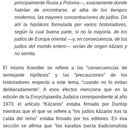
principalmente Rusia y Polonia—, exactamente donde
habrían de encontrarse, al alba de los tiempos
modernos, las mayores concentraciones de judíos. De
ahí la hipótesis formulada por varios historiadores,
según la cual buena parte, si no la mayoría, de los
judíos de Europa oriental —y, en consecuencia, de los
judíos del mundo entero— serían de origen kázaro y
no semita.
El mismo Koestler se refiere a las “consecuencias de
semejante hipótesis” y las “precauciones” de los
historiadores respecto a este tema, “cuando no lo evitan
deliberadamente”. A esos efectos menciona que en la
edición de la
Encyclopaedia Judaïca
correspondiente al año
1973, el artículo “Kázaros” estaba firmado por Dunlop
mientras que el que se refiere a “los judíos kázaros tras la
caída del reino” estaba firmado por los editores. En esa
sección se afirma que “los karaítas (secta tradicionalista