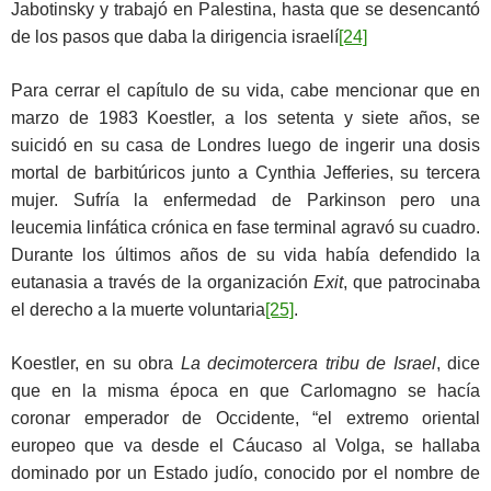
Jabotinsky y trabajó en Palestina, hasta que se desencantó
de los pasos que daba la dirigencia israelí
[24]
Para cerrar el capítulo de su vida, cabe mencionar que en
marzo de 1983 Koestler, a los setenta y siete años, se
suicidó en su casa de Londres luego de ingerir una dosis
mortal de barbitúricos junto a Cynthia Jefferies, su tercera
mujer. Sufría la enfermedad de Parkinson pero una
leucemia linfática crónica en fase terminal agravó su cuadro.
Durante los últimos años de su vida había defendido la
eutanasia a través de la organización
Exit
, que patrocinaba
el derecho a la muerte voluntaria
[25]
.
Koestler, en su obra
La decimotercera tribu de Israel
, dice
que en la misma época en que Carlomagno se hacía
coronar emperador de Occidente, “el extremo oriental
europeo que va desde el Cáucaso al Volga, se hallaba
dominado por un Estado judío, conocido por el nombre de