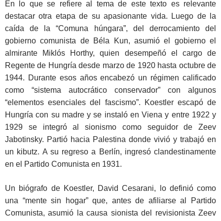
En lo que se refiere al tema de este texto es relevante
destacar otra etapa de su apasionante vida. Luego de la
caída de la “Comuna húngara”, del derrocamiento del
gobierno comunista de Béla Kun, asumió el gobierno el
almirante Miklós Horthy, quien desempeñó el cargo de
Regente de Hungría desde marzo de 1920 hasta octubre de
1944. Durante esos años encabezó un régimen calificado
como “sistema autocrático conservador” con algunos
“elementos esenciales del fascismo”. Koestler escapó de
Hungría con su madre y se instaló en Viena y entre 1922 y
1929 se integró al sionismo como seguidor de Zeev
Jabotinsky. Partió hacia Palestina donde vivió y trabajó en
un kibutz. A su regreso a Berlín, ingresó clandestinamente
en el Partido Comunista en 1931.
Un biógrafo de Koestler, David Cesarani, lo definió como
una “mente sin hogar” que, antes de afiliarse al Partido
Comunista, asumió la causa sionista del revisionista Zeev