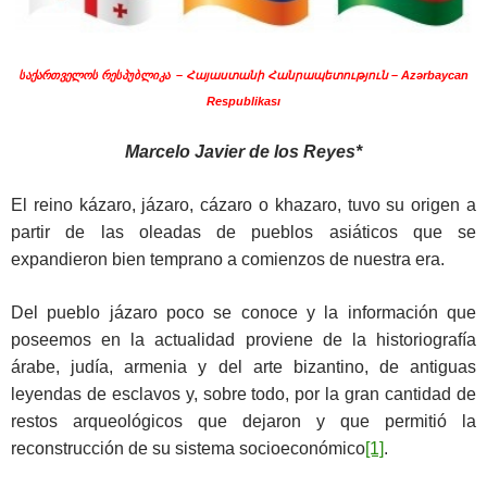
საქართველოს რესპუბლიკა
–
Հայաստանի
Հանրապետություն
– Az
ə
rbaycan
Respublikası
Marcelo Javier de los Reyes*
El reino kázaro, jázaro, cázaro o khazaro, tuvo su origen a
partir de las oleadas de pueblos asiáticos que se
expandieron bien temprano a comienzos de nuestra era.
Del pueblo jázaro poco se conoce y la información que
poseemos en la actualidad proviene de la historiografía
árabe, judía, armenia y del arte bizantino, de antiguas
leyendas de esclavos y, sobre todo, por la gran cantidad de
restos arqueológicos que dejaron y que permitió la
reconstrucción de su sistema socioeconómico
[1]
.