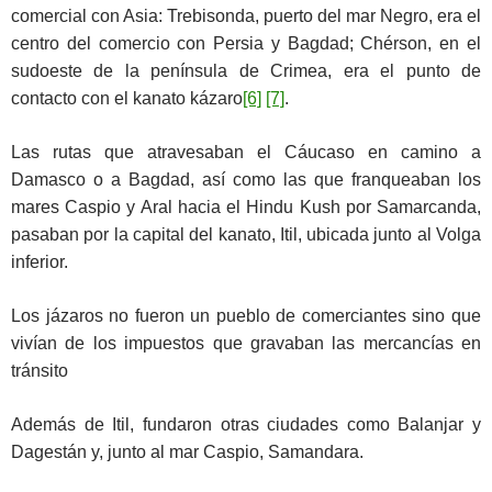
comercial con Asia: Trebisonda, puerto del mar Negro, era el
centro del comercio con Persia y Bagdad; Chérson, en el
sudoeste de la península de Crimea, era el punto de
contacto con el kanato kázaro
[6]
[7]
.
Las rutas que atravesaban el Cáucaso en camino a
Damasco o a Bagdad, así como las que franqueaban los
mares Caspio y Aral hacia el Hindu Kush por Samarcanda,
pasaban por la capital del kanato, Itil, ubicada junto al Volga
inferior.
Los jázaros no fueron un pueblo de comerciantes sino que
vivían de los impuestos que gravaban las mercancías en
tránsito
Además de Itil, fundaron otras ciudades como Balanjar y
Dagestán y, junto al mar Caspio, Samandara.