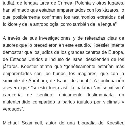
judía), de lengua turca de Crimea, Polonia y otros lugares,
han afirmado que estaban emparentados con los kázaros, lo
que posiblemente confirmen los testimonios extraídos del
folklore y de la antropología, como también de la lengua”.
A través de sus investigaciones y de reiteradas citas de
autores que lo precedieron en este estudio, Koestler intenta
demostrar que los judíos de los grandes centros de Europa,
de Estados Unidos e incluso de Israel descienden de los
jázaros. Koestler afirma que “genéticamente estarían más
emparentados con los hunos, los magiares, que con la
simiente de Abraham, de Isaac, de Jacob”. A continuación
asevera que “si esto fuera así, la palabra ‘antisemitismo’
carecería de sentido: únicamente testimoniaría un
malentendido compartido a partes iguales por víctimas y
verdugos”.
Michael Scammell, autor de una biografía de Koestler,