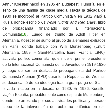
Arthur Koestler nació en 1905 en Budapest, Hungría, en el
seno de una familia de clase media. Hacia la década de
1930 se incorporó al Partido Comunista y en 1932 viajó a
Rusia donde escribió
Of White Nights and Red Days
, libro
de propaganda financiado por la Internacional
Comunista
[18]
. Luego del triunfo de Adolf Hitler en
Alemania, Koestler se sumó al grupo de alemanes exiliados
en París, donde trabajó con Willi Münzenberg (Erfurt,
Alemania, 1889, – Saint-Marcellin, Isère, Francia, 1940),
activista político comunista, quien fue el primer presidente
de la Internacional Comunista de la Juventud en 1919-1920
y luego de ser un destacado propagandista del Partido
Comunista Alemán (KPD) durante la República de Weimar,
se desencantó de su ideología tras la gran purga de Stalin,
llevada a cabo en la década de 1930. En 1936, Koestler
viajó a España, probablemente como espía de Munzenberg,
donde fue arrestado por sus actividades políticas y liberado
luego de la intervención del gobierno británico en ese