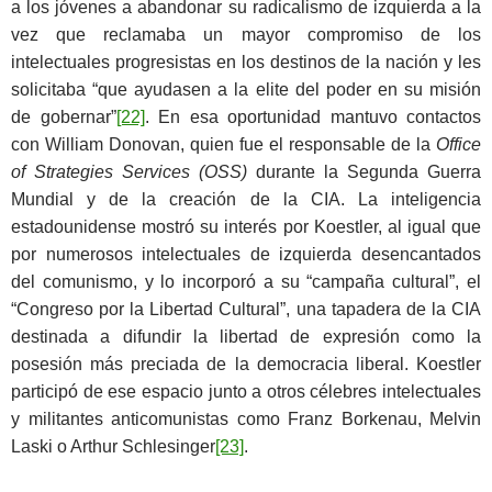
a los jóvenes a abandonar su radicalismo de izquierda a la
vez que reclamaba un mayor compromiso de los
intelectuales progresistas en los destinos de la nación y les
solicitaba “que ayudasen a la elite del poder en su misión
de gobernar”
[22]
. En esa oportunidad mantuvo contactos
con William Donovan, quien fue el responsable de la
Office
of Strategies Services (OSS)
durante la Segunda Guerra
Mundial y de la creación de la CIA. La inteligencia
estadounidense mostró su interés por Koestler, al igual que
por numerosos intelectuales de izquierda desencantados
del comunismo, y lo incorporó a su “campaña cultural”, el
“Congreso por la Libertad Cultural”, una tapadera de la CIA
destinada a difundir la libertad de expresión como la
posesión más preciada de la democracia liberal. Koestler
participó de ese espacio junto a otros célebres intelectuales
y militantes anticomunistas como Franz Borkenau, Melvin
Laski o Arthur Schlesinger
[23]
.