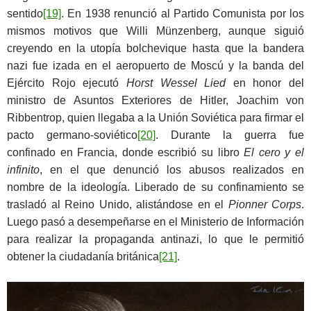
sentido
[19]
. En 1938 renunció al Partido Comunista por los
mismos motivos que Willi Münzenberg, aunque siguió
creyendo en la utopía bolchevique hasta que la bandera
nazi fue izada en el aeropuerto de Moscú y la banda del
Ejército Rojo ejecutó
Horst Wessel Lied
en honor del
ministro de Asuntos Exteriores de Hitler, Joachim von
Ribbentrop, quien llegaba a la Unión Soviética para firmar el
pacto germano-soviético
[20]
. Durante la guerra fue
confinado en Francia, donde escribió su libro
El cero y el
infinito
, en el que denunció los abusos realizados en
nombre de la ideología. Liberado de su confinamiento se
trasladó al Reino Unido, alistándose en el
Pionner Corps
.
Luego pasó a desempeñarse en el Ministerio de Información
para realizar la propaganda antinazi, lo que le permitió
obtener la ciudadanía británica
[21]
.