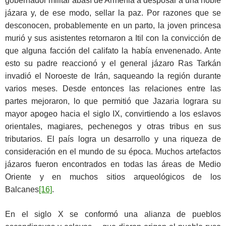
gobernador militar abasí de Armenia a desposar a una noble
jázara y, de ese modo, sellar la paz. Por razones que se
desconocen, probablemente en un parto, la joven princesa
murió y sus asistentes retornaron a Itil con la convicción de
que alguna facción del califato la había envenenado. Ante
esto su padre reaccionó y el general jázaro Ras Tarkán
invadió el Noroeste de Irán, saqueando la región durante
varios meses. Desde entonces las relaciones entre las
partes mejoraron, lo que permitió que Jazaria lograra su
mayor apogeo hacia el siglo IX, convirtiendo a los eslavos
orientales, magiares, pechenegos y otras tribus en sus
tributarios. El país logra un desarrollo y una riqueza de
consideración en el mundo de su época. Muchos artefactos
jázaros fueron encontrados en todas las áreas de Medio
Oriente y en muchos sitios arqueológicos de los
Balcanes
[16]
.
En el siglo X se conformó una alianza de pueblos