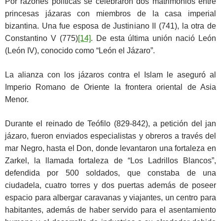
Por razones políticas se celebraron dos matrimonios entre
princesas jázaras con miembros de la casa imperial
bizantina. Una fue esposa de Justiniano II (741), la otra de
Constantino V (775)
[14]
. De esta última unión nació León
(León IV), conocido como “León el Jázaro”.
La alianza con los jázaros contra el Islam le aseguró al
Imperio Romano de Oriente la frontera oriental de Asia
Menor.
Durante el reinado de Teófilo (829-842), a petición del jan
jázaro, fueron enviados especialistas y obreros a través del
mar Negro, hasta el Don, donde levantaron una fortaleza en
Zarkel, la llamada fortaleza de “Los Ladrillos Blancos”,
defendida por 500 soldados, que constaba de una
ciudadela, cuatro torres y dos puertas además de poseer
espacio para albergar caravanas y viajantes, un centro para
habitantes, además de haber servido para el asentamiento