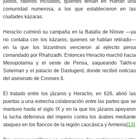
judíos, rabinos incluidos, quienes tenían en Harrán una
comunidad numerosa, a los que establecieron en las
ciudades kázaras.
Heraclio culminó su campaña en la Batalla de Nínive —ya
no contaba con los kázaros, quienes se habían retirado—
en la que los bizantinos vencieron al ejército persa
comandado por Rhahzadh. Entonces Heraclio marchó hacia
Mesopotamia y el oeste de Persia, saqueando Takht-e
Soleiman y el palacio de Dastugerd, donde recibió noticias
del asesinato de Cosroes II.
El tratado entre los jázaros y Heraclio, en 626, abrió las
puertas a una estrecha colaboración entre las partes que se
mantuvo hasta el siglo IX y en la que los jázaros apoyaron
la lucha defensiva del imperio contra los árabes mediante
ataques en los flancos de la región caucásica y Armenia
[13]
.