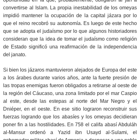
convertirse al Islam. La propia inestabilidad de los omeyas
impidió mantener la ocupación de la capital jázara por lo
que el reino recobró su autonomía. Es luego de este hecho
que se adopta el judaísmo por lo que algunos historiadores
consideran que la idea de tomar el judaísmo como religión
de Estado significó una reafirmación de la independencia
del janato.
Si bien los jázaros mantuvieron alejados de Europa del este
a los árabes durante varios años, ante la fuerte presión de
las tropas enemigas fueron obligados a retirarse al oeste de
la región del Cáucaso, una zona limitado por el mar Caspio
al este, desde las estepas al norte del Mar Negro y el
Dniéper, en el oeste. En ese sitio lograron reconstruir sus
fuerzas logrando que los abasíes y los omeyas decidieran
poner fin a las hostilidades. En 758 el califa abasí Abduláh
al-Mansur ordenó a Yazid ibn Usayd al-Sulami, el