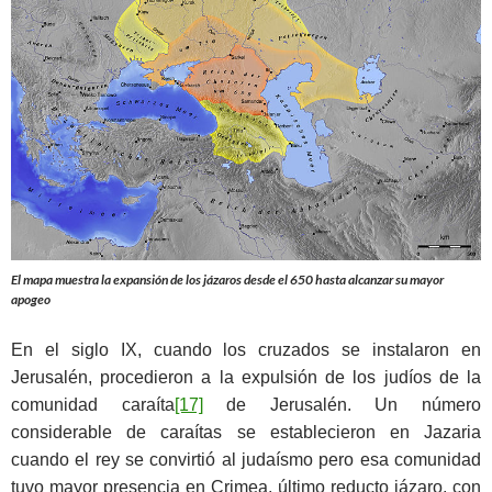
El mapa muestra la expansión de los jázaros desde el 650 hasta alcanzar su mayor
apogeo
En el siglo IX, cuando los cruzados se instalaron en
Jerusalén, procedieron a la expulsión de los judíos de la
comunidad caraíta
[17]
de Jerusalén. Un número
considerable de caraítas se establecieron en Jazaria
cuando el rey se convirtió al judaísmo pero esa comunidad
tuvo mayor presencia en Crimea, último reducto jázaro, con