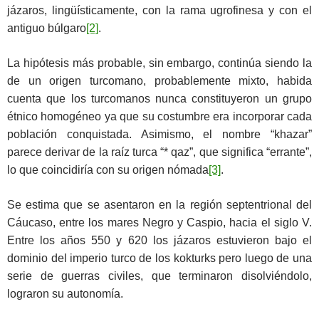
jázaros, lingüísticamente, con la rama ugrofinesa y con el
antiguo búlgaro
[2]
.
La hipótesis más probable, sin embargo, continúa siendo la
de un origen turcomano, probablemente mixto, habida
cuenta que los turcomanos nunca constituyeron un grupo
étnico homogéneo ya que su costumbre era incorporar cada
población conquistada. Asimismo, el nombre “khazar”
parece derivar de la raíz turca “* qaz”, que significa “errante”,
lo que coincidiría con su origen nómada
[3]
.
Se estima que se asentaron en la región septentrional del
Cáucaso, entre los mares Negro y Caspio, hacia el siglo V.
Entre los años 550 y 620 los jázaros estuvieron bajo el
dominio del imperio turco de los kokturks pero luego de una
serie de guerras civiles, que terminaron disolviéndolo,
lograron su autonomía.