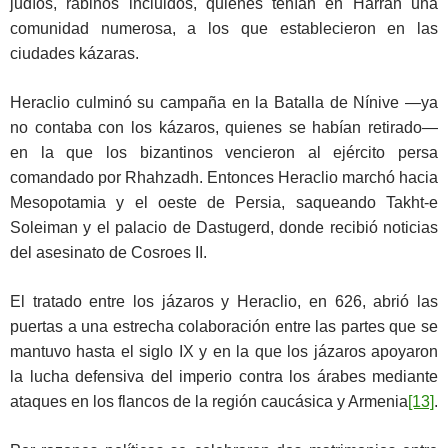
judíos, rabinos incluidos, quienes tenían en Harrán una
comunidad numerosa, a los que establecieron en las
ciudades kázaras.
Heraclio culminó su campaña en la Batalla de Nínive —ya
no contaba con los kázaros, quienes se habían retirado—
en la que los bizantinos vencieron al ejército persa
comandado por Rhahzadh. Entonces Heraclio marchó hacia
Mesopotamia y el oeste de Persia, saqueando Takht-e
Soleiman y el palacio de Dastugerd, donde recibió noticias
del asesinato de Cosroes II.
El tratado entre los jázaros y Heraclio, en 626, abrió las
puertas a una estrecha colaboración entre las partes que se
mantuvo hasta el siglo IX y en la que los jázaros apoyaron
la lucha defensiva del imperio contra los árabes mediante
ataques en los flancos de la región caucásica y Armenia
[13]
.