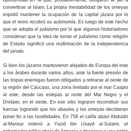
convertirse al Islam. La propia inestabilidad de los omeyas
impidió mantener la ocupación de la capital jázara por lo
que el reino recobró su autonomía. Es luego de este hecho
que se adopta el judaísmo por lo que algunos historiadores
consideran que la idea de tomar el judaísmo como religión
de Estado significó una reafirmación de la independencia
del janato.
Si bien los jázaros mantuvieron alejados de Europa del este
a los árabes durante varios años, ante la fuerte presión de
las tropas enemigas fueron obligados a retirarse al oeste de
la región del Cáucaso, una zona limitado por el mar Caspio
al este, desde las estepas al norte del Mar Negro y el
Dniéper, en el oeste. En ese sitio lograron reconstruir sus
fuerzas logrando que los abasíes y los omeyas decidieran
poner fin a las hostilidades. En 758 el califa abasí Abduláh
al-Mansur ordenó a Yazid ibn Usayd al-Sulami, el