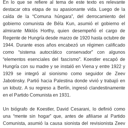
En lo que se refiere al tema de este texto es relevante
destacar otra etapa de su apasionante vida. Luego de la
caída de la “Comuna húngara”, del derrocamiento del
gobierno comunista de Béla Kun, asumió el gobierno el
almirante Miklós Horthy, quien desempeñó el cargo de
Regente de Hungría desde marzo de 1920 hasta octubre de
1944. Durante esos años encabezó un régimen calificado
como “sistema autocrático conservador” con algunos
“elementos esenciales del fascismo”. Koestler escapó de
Hungría con su madre y se instaló en Viena y entre 1922 y
1929 se integró al sionismo como seguidor de Zeev
Jabotinsky. Partió hacia Palestina donde vivió y trabajó en
un kibutz. A su regreso a Berlín, ingresó clandestinamente
en el Partido Comunista en 1931.
Un biógrafo de Koestler, David Cesarani, lo definió como
una “mente sin hogar” que, antes de afiliarse al Partido
Comunista, asumió la causa sionista del revisionista Zeev