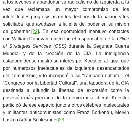
a los jóvenes a abandonar su radicalismo de izquierda a la
vez que reclamaba un mayor compromiso de los
intelectuales progresistas en los destinos de la nación y les
solicitaba “que ayudasen a la elite del poder en su misión
de gobernar”
[22]
. En esa oportunidad mantuvo contactos
con William Donovan, quien fue el responsable de la
Office
of Strategies Services (OSS)
durante la Segunda Guerra
Mundial y de la creación de la CIA. La inteligencia
estadounidense mostró su interés por Koestler, al igual que
por numerosos intelectuales de izquierda desencantados
del comunismo, y lo incorporó a su “campaña cultural”, el
“Congreso por la Libertad Cultural”, una tapadera de la CIA
destinada a difundir la libertad de expresión como la
posesión más preciada de la democracia liberal. Koestler
participó de ese espacio junto a otros célebres intelectuales
y militantes anticomunistas como Franz Borkenau, Melvin
Laski o Arthur Schlesinger
[23]
.