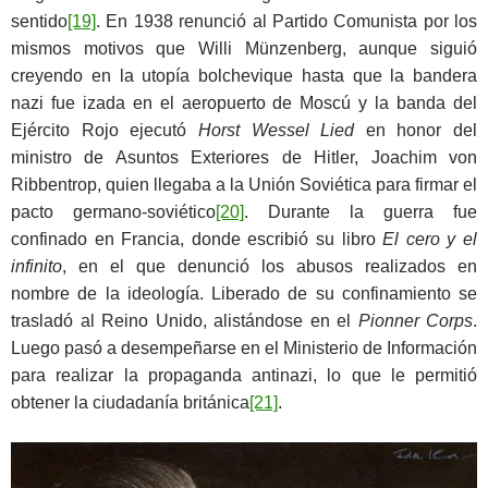
sentido
[19]
. En 1938 renunció al Partido Comunista por los
mismos motivos que Willi Münzenberg, aunque siguió
creyendo en la utopía bolchevique hasta que la bandera
nazi fue izada en el aeropuerto de Moscú y la banda del
Ejército Rojo ejecutó
Horst Wessel Lied
en honor del
ministro de Asuntos Exteriores de Hitler, Joachim von
Ribbentrop, quien llegaba a la Unión Soviética para firmar el
pacto germano-soviético
[20]
. Durante la guerra fue
confinado en Francia, donde escribió su libro
El cero y el
infinito
, en el que denunció los abusos realizados en
nombre de la ideología. Liberado de su confinamiento se
trasladó al Reino Unido, alistándose en el
Pionner Corps
.
Luego pasó a desempeñarse en el Ministerio de Información
para realizar la propaganda antinazi, lo que le permitió
obtener la ciudadanía británica
[21]
.