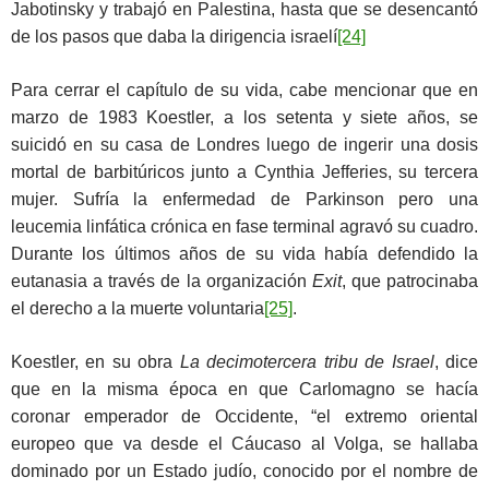
Jabotinsky y trabajó en Palestina, hasta que se desencantó
de los pasos que daba la dirigencia israelí
[24]
Para cerrar el capítulo de su vida, cabe mencionar que en
marzo de 1983 Koestler, a los setenta y siete años, se
suicidó en su casa de Londres luego de ingerir una dosis
mortal de barbitúricos junto a Cynthia Jefferies, su tercera
mujer. Sufría la enfermedad de Parkinson pero una
leucemia linfática crónica en fase terminal agravó su cuadro.
Durante los últimos años de su vida había defendido la
eutanasia a través de la organización
Exit
, que patrocinaba
el derecho a la muerte voluntaria
[25]
.
Koestler, en su obra
La decimotercera tribu de Israel
, dice
que en la misma época en que Carlomagno se hacía
coronar emperador de Occidente, “el extremo oriental
europeo que va desde el Cáucaso al Volga, se hallaba
dominado por un Estado judío, conocido por el nombre de