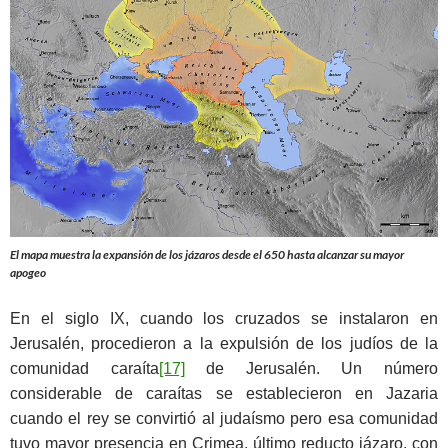
El mapa muestra la expansión de los jázaros desde el 650 hasta alcanzar su mayor
apogeo
En el siglo IX, cuando los cruzados se instalaron en
Jerusalén, procedieron a la expulsión de los judíos de la
comunidad caraíta
[17]
de Jerusalén. Un número
considerable de caraítas se establecieron en Jazaria
cuando el rey se convirtió al judaísmo pero esa comunidad
tuvo mayor presencia en Crimea, último reducto jázaro, con