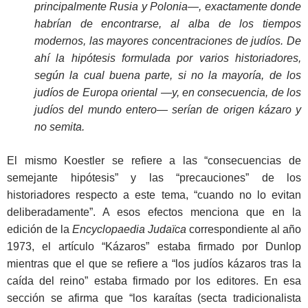
principalmente Rusia y Polonia—, exactamente donde
habrían de encontrarse, al alba de los tiempos
modernos, las mayores concentraciones de judíos. De
ahí la hipótesis formulada por varios historiadores,
según la cual buena parte, si no la mayoría, de los
judíos de Europa oriental —y, en consecuencia, de los
judíos del mundo entero— serían de origen kázaro y
no semita.
El mismo Koestler se refiere a las “consecuencias de
semejante hipótesis” y las “precauciones” de los
historiadores respecto a este tema, “cuando no lo evitan
deliberadamente”. A esos efectos menciona que en la
edición de la
Encyclopaedia Judaïca
correspondiente al año
1973, el artículo “Kázaros” estaba firmado por Dunlop
mientras que el que se refiere a “los judíos kázaros tras la
caída del reino” estaba firmado por los editores. En esa
sección se afirma que “los karaítas (secta tradicionalista