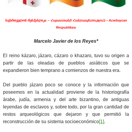
საქართველოს რესპუბლიკა
–
Հայաստանի
Հանրապետություն
– Az
ə
rbaycan
Respublikası
Marcelo Javier de los Reyes*
El reino kázaro, jázaro, cázaro o khazaro, tuvo su origen a
partir de las oleadas de pueblos asiáticos que se
expandieron bien temprano a comienzos de nuestra era.
Del pueblo jázaro poco se conoce y la información que
poseemos en la actualidad proviene de la historiografía
árabe, judía, armenia y del arte bizantino, de antiguas
leyendas de esclavos y, sobre todo, por la gran cantidad de
restos arqueológicos que dejaron y que permitió la
reconstrucción de su sistema socioeconómico
[1]
.