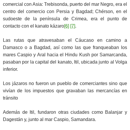
comercial con Asia: Trebisonda, puerto del mar Negro, era el
centro del comercio con Persia y Bagdad; Chérson, en el
sudoeste de la península de Crimea, era el punto de
contacto con el kanato kázaro
[6]
[7]
.
Las rutas que atravesaban el Cáucaso en camino a
Damasco o a Bagdad, así como las que franqueaban los
mares Caspio y Aral hacia el Hindu Kush por Samarcanda,
pasaban por la capital del kanato, Itil, ubicada junto al Volga
inferior.
Los jázaros no fueron un pueblo de comerciantes sino que
vivían de los impuestos que gravaban las mercancías en
tránsito
Además de Itil, fundaron otras ciudades como Balanjar y
Dagestán y, junto al mar Caspio, Samandara.