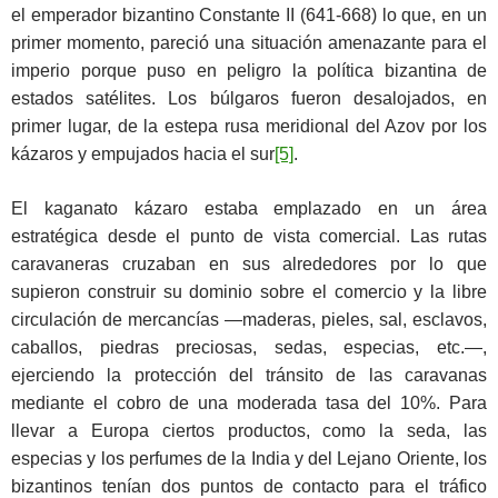
el emperador bizantino Constante II (641-668) lo que, en un
primer momento, pareció una situación amenazante para el
imperio porque puso en peligro la política bizantina de
estados satélites. Los búlgaros fueron desalojados, en
primer lugar, de la estepa rusa meridional del Azov por los
kázaros y empujados hacia el sur
[5]
.
El kaganato kázaro estaba emplazado en un área
estratégica desde el punto de vista comercial. Las rutas
caravaneras cruzaban en sus alrededores por lo que
supieron construir su dominio sobre el comercio y la libre
circulación de mercancías —maderas, pieles, sal, esclavos,
caballos, piedras preciosas, sedas, especias, etc.—,
ejerciendo la protección del tránsito de las caravanas
mediante el cobro de una moderada tasa del 10%. Para
llevar a Europa ciertos productos, como la seda, las
especias y los perfumes de la India y del Lejano Oriente, los
bizantinos tenían dos puntos de contacto para el tráfico