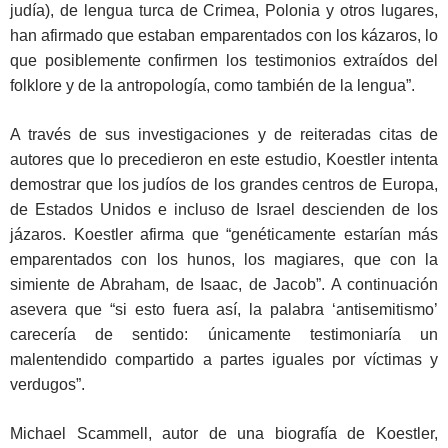
judía), de lengua turca de Crimea, Polonia y otros lugares,
han afirmado que estaban emparentados con los kázaros, lo
que posiblemente confirmen los testimonios extraídos del
folklore y de la antropología, como también de la lengua”.
A través de sus investigaciones y de reiteradas citas de
autores que lo precedieron en este estudio, Koestler intenta
demostrar que los judíos de los grandes centros de Europa,
de Estados Unidos e incluso de Israel descienden de los
jázaros. Koestler afirma que “genéticamente estarían más
emparentados con los hunos, los magiares, que con la
simiente de Abraham, de Isaac, de Jacob”. A continuación
asevera que “si esto fuera así, la palabra ‘antisemitismo’
carecería de sentido: únicamente testimoniaría un
malentendido compartido a partes iguales por víctimas y
verdugos”.
Michael Scammell, autor de una biografía de Koestler,