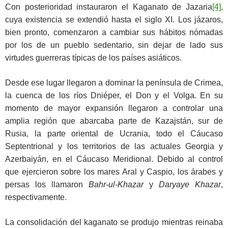
Con posterioridad instauraron el Kaganato de Jazaria
[4]
,
cuya existencia se extendió hasta el siglo XI. Los jázaros,
bien pronto, comenzaron a cambiar sus hábitos nómadas
por los de un pueblo sedentario, sin dejar de lado sus
virtudes guerreras típicas de los países asiáticos.
Desde ese lugar llegaron a dominar la península de Crimea,
la cuenca de los ríos Dniéper, el Don y el Volga. En su
momento de mayor expansión llegaron a controlar una
amplia región que abarcaba parte de Kazajstán, sur de
Rusia, la parte oriental de Ucrania, todo el Cáucaso
Septentrional y los territorios de las actuales Georgia y
Azerbaiyán, en el Cáucaso Meridional. Debido al control
que ejercieron sobre los mares Aral y Caspio, los árabes y
persas los llamaron
Bahr-ul-Khazar
y
Daryaye Khazar
,
respectivamente.
La consolidación del kaganato se produjo mientras reinaba