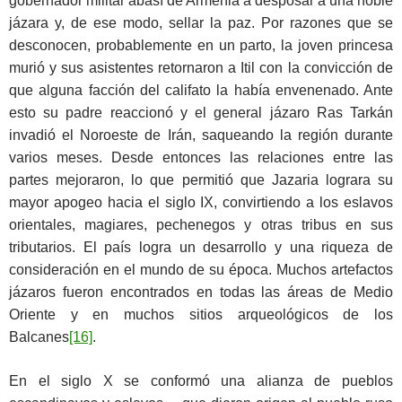
gobernador militar abasí de Armenia a desposar a una noble
jázara y, de ese modo, sellar la paz. Por razones que se
desconocen, probablemente en un parto, la joven princesa
murió y sus asistentes retornaron a Itil con la convicción de
que alguna facción del califato la había envenenado. Ante
esto su padre reaccionó y el general jázaro Ras Tarkán
invadió el Noroeste de Irán, saqueando la región durante
varios meses. Desde entonces las relaciones entre las
partes mejoraron, lo que permitió que Jazaria lograra su
mayor apogeo hacia el siglo IX, convirtiendo a los eslavos
orientales, magiares, pechenegos y otras tribus en sus
tributarios. El país logra un desarrollo y una riqueza de
consideración en el mundo de su época. Muchos artefactos
jázaros fueron encontrados en todas las áreas de Medio
Oriente y en muchos sitios arqueológicos de los
Balcanes
[16]
.
En el siglo X se conformó una alianza de pueblos