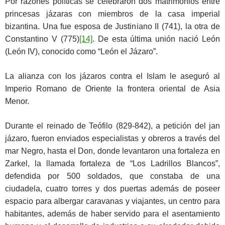
Por razones políticas se celebraron dos matrimonios entre
princesas jázaras con miembros de la casa imperial
bizantina. Una fue esposa de Justiniano II (741), la otra de
Constantino V (775)
[14]
. De esta última unión nació León
(León IV), conocido como “León el Jázaro”.
La alianza con los jázaros contra el Islam le aseguró al
Imperio Romano de Oriente la frontera oriental de Asia
Menor.
Durante el reinado de Teófilo (829-842), a petición del jan
jázaro, fueron enviados especialistas y obreros a través del
mar Negro, hasta el Don, donde levantaron una fortaleza en
Zarkel, la llamada fortaleza de “Los Ladrillos Blancos”,
defendida por 500 soldados, que constaba de una
ciudadela, cuatro torres y dos puertas además de poseer
espacio para albergar caravanas y viajantes, un centro para
habitantes, además de haber servido para el asentamiento