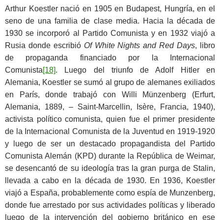
Arthur Koestler nació en 1905 en Budapest, Hungría, en el
seno de una familia de clase media. Hacia la década de
1930 se incorporó al Partido Comunista y en 1932 viajó a
Rusia donde escribió
Of White Nights and Red Days
, libro
de propaganda financiado por la Internacional
Comunista
[18]
. Luego del triunfo de Adolf Hitler en
Alemania, Koestler se sumó al grupo de alemanes exiliados
en París, donde trabajó con Willi Münzenberg (Erfurt,
Alemania, 1889, – Saint-Marcellin, Isère, Francia, 1940),
activista político comunista, quien fue el primer presidente
de la Internacional Comunista de la Juventud en 1919-1920
y luego de ser un destacado propagandista del Partido
Comunista Alemán (KPD) durante la República de Weimar,
se desencantó de su ideología tras la gran purga de Stalin,
llevada a cabo en la década de 1930. En 1936, Koestler
viajó a España, probablemente como espía de Munzenberg,
donde fue arrestado por sus actividades políticas y liberado
luego de la intervención del gobierno británico en ese