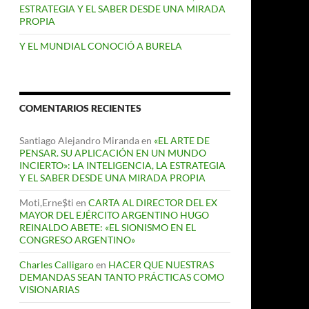
ESTRATEGIA Y EL SABER DESDE UNA MIRADA
PROPIA
Y EL MUNDIAL CONOCIÓ A BURELA
COMENTARIOS RECIENTES
Santiago Alejandro Miranda
en
«EL ARTE DE
PENSAR. SU APLICACIÓN EN UN MUNDO
INCIERTO»: LA INTELIGENCIA, LA ESTRATEGIA
Y EL SABER DESDE UNA MIRADA PROPIA
Moti,Erne$ti
en
CARTA AL DIRECTOR DEL EX
MAYOR DEL EJÉRCITO ARGENTINO HUGO
REINALDO ABETE: «EL SIONISMO EN EL
CONGRESO ARGENTINO»
Charles Calligaro
en
HACER QUE NUESTRAS
DEMANDAS SEAN TANTO PRÁCTICAS COMO
VISIONARIAS