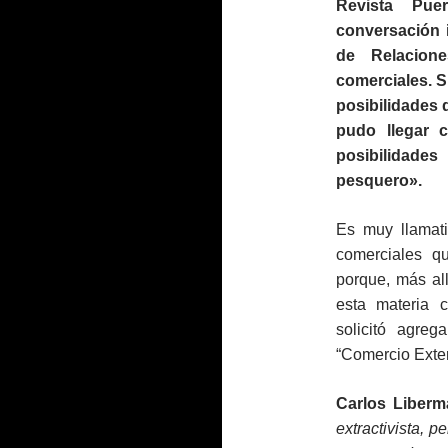
Revista Puer
conversación i
de Relacion
comerciales. S
posibilidades 
pudo llegar 
posibilidade
pesquero».
Es muy llamati
comerciales qu
porque, más all
esta materia c
solicitó agreg
“Comercio Exter
Carlos Liberm
extractivista, 