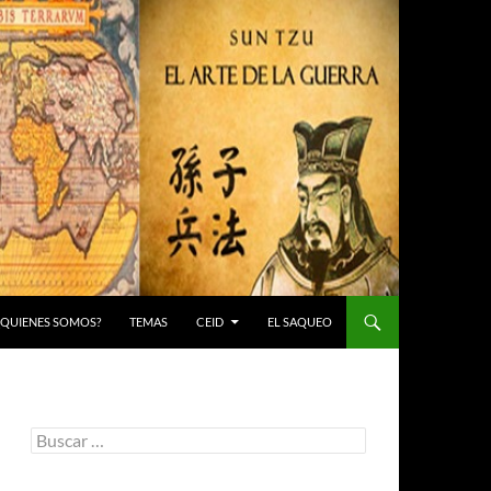
 ¿QUIENES SOMOS?
TEMAS
CEID
EL SAQUEO
Buscar: