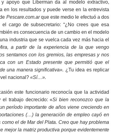
d y apoyo que Liberman da al modelo extractivo,
 en los resultados y puede verse en la entrevista
 de
Pescare.com.ar
que este medio le efectuó a dos
 el cargo de subsecretario: “¿No crees que esa
ambién es consecuencia de un cambio en el modelo
una industria que se vuelca cada vez más hacia el
ra, a partir de la experiencia de la que vengo
nos sentamos con los gremios, las empresas y nos
ica con un Estado presente que permitió que el
de una manera significativa».
¿Tu idea es replicar
ivel nacional?
«Sí…».
asión este funcionario reconocía que la actividad
 el trabajo decrecido: «
Si bien reconozco que la
 un período importante de años viene creciendo en
portaciones (…) la generación de empleo cayó en
s como el de Mar del Plata. Creo que hay problema
e mejor la matriz productiva porque evidentemente