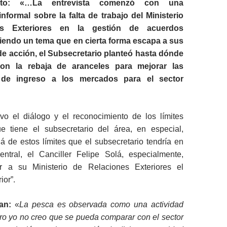
to:
«…La entrevista comenzó con una
nformal sobre la falta de trabajo del Ministerio
es Exteriores en la gestión de acuerdos
iendo un tema que en cierta forma escapa a sus
de acción, el Subsecretario planteó hasta dónde
con la rebaja de aranceles para mejorar las
s de ingreso a los mercados para el sector
vo el diálogo y el reconocimiento de los límites
e tiene el subsecretario del área, en especial,
á de estos límites que el subsecretario tendría en
entral, el Canciller Felipe Solá, especialmente,
ar a su Ministerio de Relaciones Exteriores el
ior”.
an:
«
La pesca es observada como una actividad
pero yo no creo que se pueda comparar con el sector