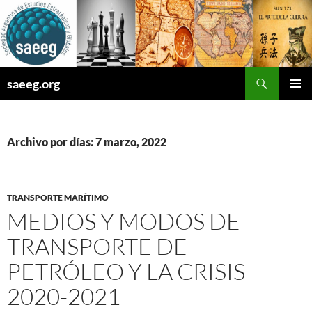
Saltar
al
contenido
Buscar
saeeg.org
MENÚ
PRINCI
Archivo por días: 7 marzo, 2022
TRANSPORTE MARÍTIMO
MEDIOS Y MODOS DE
TRANSPORTE DE
PETRÓLEO Y LA CRISIS
2020-2021