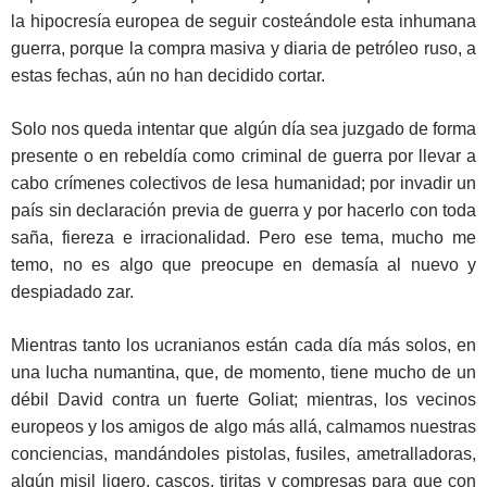
la hipocresía europea de seguir costeándole esta inhumana
guerra, porque la compra masiva y diaria de petróleo ruso, a
estas fechas, aún no han decidido cortar.
Solo nos queda intentar que algún día sea juzgado de forma
presente o en rebeldía como criminal de guerra por llevar a
cabo crímenes colectivos de lesa humanidad; por invadir un
país sin declaración previa de guerra y por hacerlo con toda
saña, fiereza e irracionalidad. Pero ese tema, mucho me
temo, no es algo que preocupe en demasía al nuevo y
despiadado zar.
Mientras tanto los ucranianos están cada día más solos, en
una lucha numantina, que, de momento, tiene mucho de un
débil David contra un fuerte Goliat; mientras, los vecinos
europeos y los amigos de algo más allá, calmamos nuestras
conciencias, mandándoles pistolas, fusiles, ametralladoras,
algún misil ligero, cascos, tiritas y compresas para que con