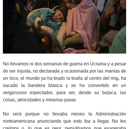
No llevamos ni dos semanas de guerra en Ucrania y a pesar
de ser injusta, no declarada y ocasionada por las manías de
un loco, el mundo ya ha tirado la toalla al centro del ring, ha
sacado la bandera blanca y se ha convertido en un
vergonzoso espectador, para ver, desde su butaca, las
cosas, atrocidades y miserias pasar.
No será porque no llevaba meses la Administración
norteamericana anunciando que esto iba a llegar. No les
creímos o, lo que es peor, pensábamos que exageraba