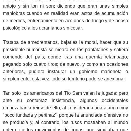
antojo y sin ton ni son; diciendo que eran unas simples
maniobras cuando en realidad eran actos de acumulación
de medios, entrenamiento en acciones de fuego y de acoso
psicológico a los ucranianos sin cesar.
Trataba de amedrentarlos, bajarles la moral, hacer que su
presidente-humorista se meara en los pantalanes y saliera
corriendo del país, donde tras una guerrita relámpago,
pegando solo cuatro tiros; de nuevo, y como en ocasiones
anteriores, pudiera instaurar un gobierno marioneta o
simplemente, esta vez, todo su territorio poderse anexionar.
Tan solo los americanos del Tío Sam veían la jugada; pero
ante su contumaz insistencia, algunos occidentales
empezaban a reírse de ello, al considerarla una alarma muy
“poco fundada y pertinaz”, porque la anunciada ofensiva no
se producía y, al contrario, los rusos mostraban al mundo
entero, ciertos movimientos de tropas, que simulaban que