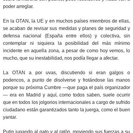
poder arreglar.
En la OTAN, la UE y en muchos países miembros de ellas,
se acaban de revisar sus medidas y planes de seguridad y
defensa nacional (España entre ellos) y colectiva, sin
contemplar ni siquiera la posibilidad del más mínimo
incidente en aquella zona, a pesar de como hoy vemos, lo
mucho, que su inestabilidad, nos podía llegar a afectar.
La OTAN a por uvas, discutiendo si eran galgos o
podencos, a punto de disolverse y frotándose las manos
porque su próxima Cumbre —que paga el país organizador
— era en Madrid y aquí, como todos saben, suele ocurrir
que en todos los jolgorios internacionales a cargo de sufrido
ciudadano están garantizados tanto la juerga, como el buen
yantar.
Putin jugando al gato y al ratón, moviendo sus fuerzas a su