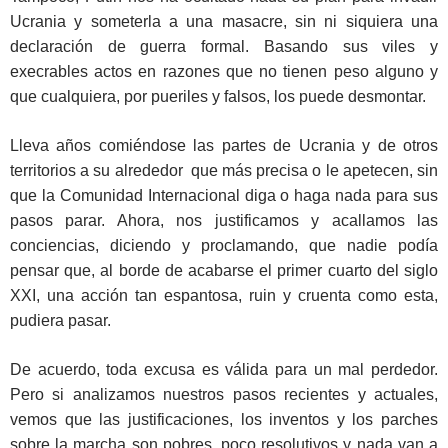
Ucrania y someterla a una masacre, sin ni siquiera una
declaración de guerra formal. Basando sus viles y
execrables actos en razones que no tienen peso alguno y
que cualquiera, por pueriles y falsos, los puede desmontar.
Lleva años comiéndose las partes de Ucrania y de otros
territorios a su alrededor que más precisa o le apetecen, sin
que la Comunidad Internacional diga o haga nada para sus
pasos parar. Ahora, nos justificamos y acallamos las
conciencias, diciendo y proclamando, que nadie podía
pensar que, al borde de acabarse el primer cuarto del siglo
XXI, una acción tan espantosa, ruin y cruenta como esta,
pudiera pasar.
De acuerdo, toda excusa es válida para un mal perdedor.
Pero si analizamos nuestros pasos recientes y actuales,
vemos que las justificaciones, los inventos y los parches
sobre la marcha son pobres, poco resolutivos y nada van a