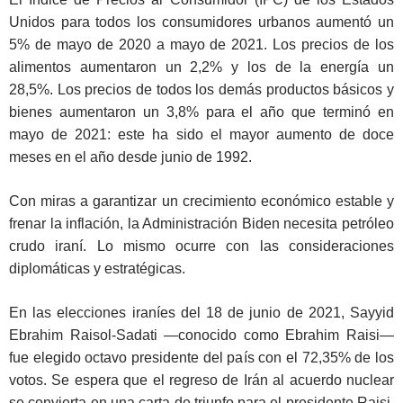
Unidos para todos los consumidores urbanos aumentó un
5% de mayo de 2020 a mayo de 2021. Los precios de los
alimentos aumentaron un 2,2% y los de la energía un
28,5%. Los precios de todos los demás productos básicos y
bienes aumentaron un 3,8% para el año que terminó en
mayo de 2021: este ha sido el mayor aumento de doce
meses en el año desde junio de 1992.
Con miras a garantizar un crecimiento económico estable y
frenar la inflación, la Administración Biden necesita petróleo
crudo iraní. Lo mismo ocurre con las consideraciones
diplomáticas y estratégicas.
En las elecciones iraníes del 18 de junio de 2021, Sayyid
Ebrahim Raisol-Sadati —conocido como Ebrahim Raisi—
fue elegido octavo presidente del país con el 72,35% de los
votos. Se espera que el regreso de Irán al acuerdo nuclear
se convierta en una carta de triunfo para el presidente Raisi,