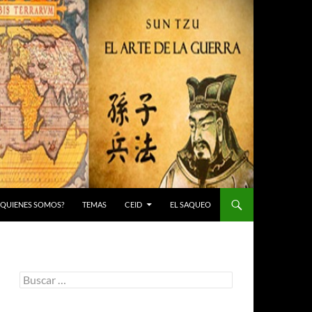
 ¿QUIENES SOMOS?
TEMAS
CEID
EL SAQUEO
Buscar: