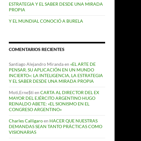
ESTRATEGIA Y EL SABER DESDE UNA MIRADA
PROPIA
Y EL MUNDIAL CONOCIÓ A BURELA
COMENTARIOS RECIENTES
Santiago Alejandro Miranda
en
«EL ARTE DE
PENSAR. SU APLICACIÓN EN UN MUNDO
INCIERTO»: LA INTELIGENCIA, LA ESTRATEGIA
Y EL SABER DESDE UNA MIRADA PROPIA
Moti,Erne$ti
en
CARTA AL DIRECTOR DEL EX
MAYOR DEL EJÉRCITO ARGENTINO HUGO
REINALDO ABETE: «EL SIONISMO EN EL
CONGRESO ARGENTINO»
Charles Calligaro
en
HACER QUE NUESTRAS
DEMANDAS SEAN TANTO PRÁCTICAS COMO
VISIONARIAS