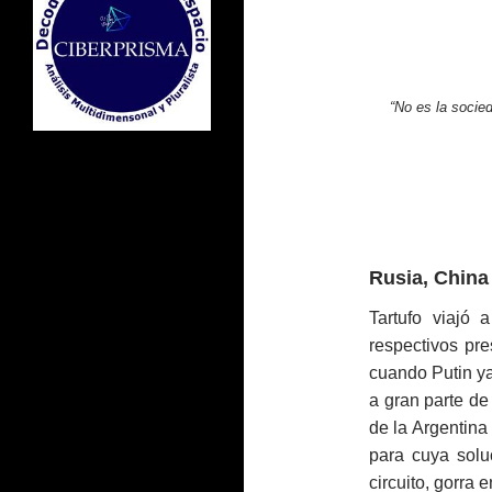
“No es la socie
Rusia, China
Tartufo viajó
respectivos pre
cuando Putin y
a gran parte de 
de la Argentina 
para cuya solu
circuito, gorra 