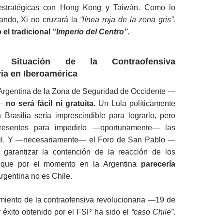
 estratégicas con Hong Kong y Taiwán. Como lo
ando, Xi no cruzará la
“línea roja de la zona gris”.
 el tradicional
“Imperio del Centro”.
 Situación de la Contraofensiva
ia en Iberoamérica
 Argentina de la Zona de Seguridad de Occidente —
.—
no será fácil ni gratuita
. Un Lula políticamente
Brasilia sería imprescindible para lograrlo, pero
 presentes para impedirlo —oportunamente— las
sil. Y —necesariamente— el Foro de San Pablo —
garantizar la contención de la reacción de los
 que por el momento en la Argentina
parecería
Argentina no es Chile.
miento de la contraofensiva revolucionaria —19 de
 éxito obtenido por el FSP ha sido el
“caso Chile”
.