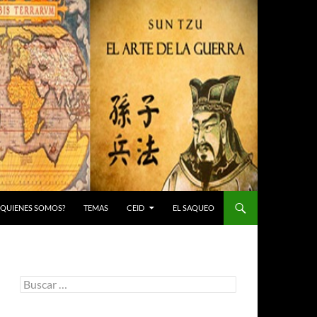
 ¿QUIENES SOMOS?
TEMAS
CEID
EL SAQUEO
Buscar: