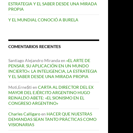
ESTRATEGIA Y EL SABER DESDE UNA MIRADA
PROPIA
Y EL MUNDIAL CONOCIÓ A BURELA
COMENTARIOS RECIENTES
Santiago Alejandro Miranda
en
«EL ARTE DE
PENSAR. SU APLICACIÓN EN UN MUNDO
INCIERTO»: LA INTELIGENCIA, LA ESTRATEGIA
Y EL SABER DESDE UNA MIRADA PROPIA
Moti,Erne$ti
en
CARTA AL DIRECTOR DEL EX
MAYOR DEL EJÉRCITO ARGENTINO HUGO
REINALDO ABETE: «EL SIONISMO EN EL
CONGRESO ARGENTINO»
Charles Calligaro
en
HACER QUE NUESTRAS
DEMANDAS SEAN TANTO PRÁCTICAS COMO
VISIONARIAS