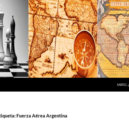
SAEEG:
etiqueta: Fuerza Aérea Argentina