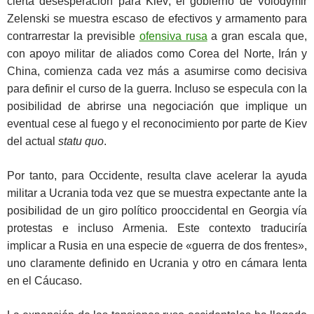
cierta desesperación para Kiev; el gobierno de Volodymir
Zelenski se muestra escaso de efectivos y armamento para
contrarrestar la previsible
ofensiva rusa
a gran escala que,
con apoyo militar de aliados como Corea del Norte, Irán y
China, comienza cada vez más a asumirse como decisiva
para definir el curso de la guerra. Incluso se especula con la
posibilidad de abrirse una negociación que implique un
eventual cese al fuego y el reconocimiento por parte de Kiev
del actual
statu quo
.
Por tanto, para Occidente, resulta clave acelerar la ayuda
militar a Ucrania toda vez que se muestra expectante ante la
posibilidad de un giro político prooccidental en Georgia vía
protestas e incluso Armenia. Este contexto traduciría
implicar a Rusia en una especie de «guerra de dos frentes»,
uno claramente definido en Ucrania y otro en cámara lenta
en el Cáucaso.