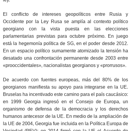
El conflicto de intereses geopolíticos entre Rusia y
Occidente por la Ley Rusa se amplía al contexto político
georgiano con la vista puesta en las elecciones
parlamentarias previstas para octubre próximo. En juego
está la hegemonía política de SG, en el poder desde 2012.
En un espacio político sumamente atomizado la tensión ha
desatado una confrontación permanente desde 2003 entre
«prooccidentales», nacionalistas georgianos y «prorrusos».
De acuerdo con fuentes europeas, más del 80% de los
georgianos manifiesta su apoyo para integrarse en la UE.
Bruselas ha incentivado este camino para el país caucásico:
en 1999 Georgia ingresó en el Consejo de Europa, un
organismo de defensa de la democracia y los derechos
humanos antecesor de la UE. En medio de la ampliación de
la UE de 2004, Georgia fue incluida en la Política Europa de
Vecindad (PEV); en 2014 firmó con la UE el Acuerdo de