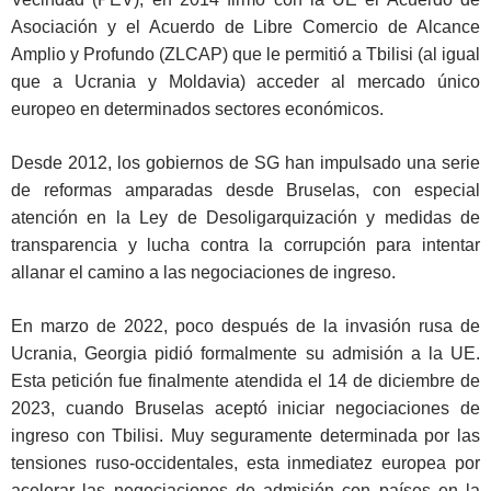
Asociación y el Acuerdo de Libre Comercio de Alcance
Amplio y Profundo (ZLCAP) que le permitió a Tbilisi (al igual
que a Ucrania y Moldavia) acceder al mercado único
europeo en determinados sectores económicos.
Desde 2012, los gobiernos de SG han impulsado una serie
de reformas amparadas desde Bruselas, con especial
atención en la Ley de Desoligarquización y medidas de
transparencia y lucha contra la corrupción para intentar
allanar el camino a las negociaciones de ingreso.
En marzo de 2022, poco después de la invasión rusa de
Ucrania, Georgia pidió formalmente su admisión a la UE.
Esta petición fue finalmente atendida el 14 de diciembre de
2023, cuando Bruselas aceptó iniciar negociaciones de
ingreso con Tbilisi. Muy seguramente determinada por las
tensiones ruso-occidentales, esta inmediatez europea por
acelerar las negociaciones de admisión con países en la