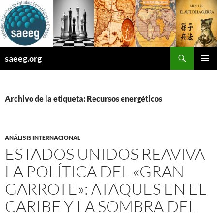
Saltar
al
contenido
Buscar
saeeg.org
MENÚ
PRINCI
Archivo de la etiqueta: Recursos energéticos
ANÁLISIS INTERNACIONAL
ESTADOS UNIDOS REAVIVA
LA POLÍTICA DEL «GRAN
GARROTE»: ATAQUES EN EL
CARIBE Y LA SOMBRA DEL