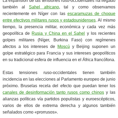
La expansión de las tensiones ruso-occidentales ha llegado
también al
Sahel africano
, tal y como observamos
recientemente en Níger con las
escaramuzas de choque
entre efectivos militares rusos y estadounidenses
. Al mismo
tiempo, la presencia militar, económica y cada vez más
geopolítica de
Rusia y China en el Sahel
y los recientes
golpes militares (Níger, Burkina Faso) con regímenes
afectos a los intereses de
Moscú
y Beijing suponen un
golpe estratégico para Francia y sus intereses geopolíticos
en su tradicional esfera de influencia en el África francófona.
Estas tensiones ruso-occidentales tienen también
incidencia en las elecciones al Parlamento europeo de junio
próximo. Bruselas recela del efecto que puedan tener los
canales de desinformación tanto rusos como chinos
y las
alianzas políticas vía partidos populistas y euroescépticos,
varios de ellos de extrema derecha y algunos también
señalados como «prorrusos».