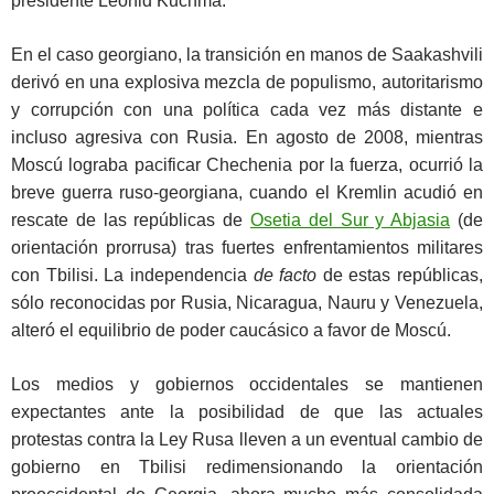
presidente Leonid Kuchma.
En el caso georgiano, la transición en manos de Saakashvili
derivó en una explosiva mezcla de populismo, autoritarismo
y corrupción con una política cada vez más distante e
incluso agresiva con Rusia. En agosto de 2008, mientras
Moscú lograba pacificar Chechenia por la fuerza, ocurrió la
breve guerra ruso-georgiana, cuando el Kremlin acudió en
rescate de las repúblicas de
Osetia del Sur y Abjasia
(de
orientación prorrusa) tras fuertes enfrentamientos militares
con Tbilisi. La independencia
de facto
de estas repúblicas,
sólo reconocidas por Rusia, Nicaragua, Nauru y Venezuela,
alteró el equilibrio de poder caucásico a favor de Moscú.
Los medios y gobiernos occidentales se mantienen
expectantes ante la posibilidad de que las actuales
protestas contra la Ley Rusa lleven a un eventual cambio de
gobierno en Tbilisi redimensionando la orientación