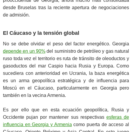
prooccidental de Georgia, ahora mucho más consolidada
desde Bruselas tras la reciente apertura de negociaciones
de admisión.
El Cáucaso y la tensión global
No se debe olvidar el peso del factor energético. Georgia
depende en un 90%
del suministro de petróleo y gas natural
ruso toda vez el territorio es ruta de tránsito de oleoductos y
gasoductos del mar Caspio hacia Rusia y Europa. Como
sucediera con anterioridad en Ucrania, la baza energética
es un arma geopolítica estratégica y de influencia para
Moscú en el Cáucaso, particularmente en Georgia pero
también en la vecina Armenia.
Es por ello que en esta ecuación geopolítica, Rusia y
Occidente pujan por mantener sus respectivas
esferas de
influencia en Georgia y Armenia
como puerta de acceso al
Cáucaso, Oriente Próximo y Asia Central. En este juego