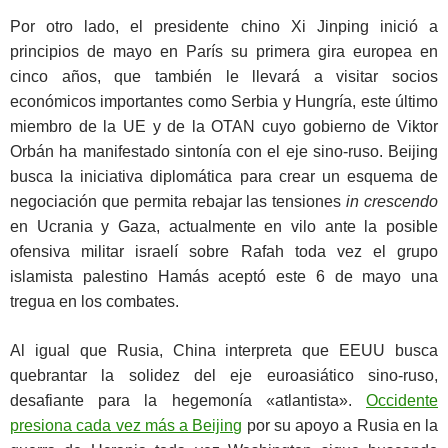
Por otro lado, el presidente chino Xi Jinping inició a
principios de mayo en París su primera gira europea en
cinco años, que también le llevará a visitar socios
económicos importantes como Serbia y Hungría, este último
miembro de la UE y de la OTAN cuyo gobierno de Viktor
Orbán ha manifestado sintonía con el eje sino-ruso. Beijing
busca la iniciativa diplomática para crear un esquema de
negociación que permita rebajar las tensiones
in crescendo
en Ucrania y Gaza, actualmente en vilo ante la posible
ofensiva militar israelí sobre Rafah toda vez el grupo
islamista palestino Hamás aceptó este 6 de mayo una
tregua en los combates.
Al igual que Rusia, China interpreta que EEUU busca
quebrantar la solidez del eje euroasiático sino-ruso,
desafiante para la hegemonía «atlantista».
Occidente
presiona cada vez más a Beijing
por su apoyo a Rusia en la