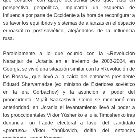
perspectiva geopolítica, implicaron un esquema de
influencia por parte de Occidente a la hora de reconfigurar a
su favor los equilibrios y sistemas de alianzas en el espacio
euroasiático post-soviético, alejándolos de la influencia
rusa.
Paralelamente a lo que ocurrió con la «Revolución
Naranja» de Ucrania en el invierno de 2003-2004, en
Georgia se vivió una situación similar con la «Revolución de
las Rosas», que llevó a la caída del entonces presidente
Eduard Shervarnadze (ex ministro de Exteriores soviético
en la era Gorbáchov) y la asunción al poder del
prooccidental Mijaíl Saakashvili. Como se mencionó con
anterioridad, en Ucrania el levantamiento llevó al poder a
los prooccidentales Viktor Yúshenko e Iulia Timoshenko tras
denunciar un fraude electoral a favor del candidato
«prorruso» Viktor Yanúkovich, delfín del entonces