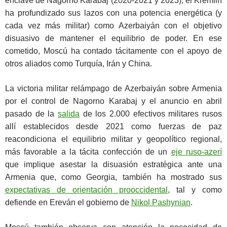
enclave de Nagorno Karabaj (2020-2021 y 2023), el Kremlin
ha profundizado sus lazos con una potencia energética (y
cada vez más militar) como Azerbaiyán con el objetivo
disuasivo de mantener el equilibrio de poder. En ese
cometido, Moscú ha contado tácitamente con el apoyo de
otros aliados como Turquía, Irán y China.
La victoria militar relámpago de Azerbaiyán sobre Armenia
por el control de Nagorno Karabaj y el anuncio en abril
pasado de la
salida
de los 2.000 efectivos militares rusos
allí establecidos desde 2021 como fuerzas de paz
reacondiciona el equilibrio militar y geopolítico regional,
más favorable a la tácita confección de un
eje ruso-azerí
que implique asestar la disuasión estratégica ante una
Armenia que, como Georgia, también ha mostrado sus
expectativas de orientación prooccidental
, tal y como
defiende en Ereván el gobierno de
Nikol Pashynian
.