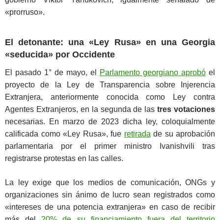
«prorruso».
El detonante: una «Ley Rusa» en una Georgia
«seducida» por Occidente
El pasado 1° de mayo, el
Parlamento georgiano aprobó
el
proyecto de la Ley de Transparencia sobre Injerencia
Extranjera, anteriormente conocida como Ley contra
Agentes Extranjeros, en la segunda de las
tres votaciones
necesarias. En marzo de 2023 dicha ley, coloquialmente
calificada como «Ley Rusa», fue
retirada
de su aprobación
parlamentaria por el primer ministro Ivanishvili tras
registrarse protestas en las calles.
La ley exige que los medios de comunicación, ONGs y
organizaciones sin ánimo de lucro sean registrados como
«intereses de una potencia extranjera» en caso de recibir
más del
20% de su financiamiento fuera del territorio