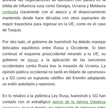
órbita de influencia rusa como Georgia, Ucrania y Moldavia
contrasta
claramente con el atasco y el distanciamiento
mantenido desde hace décadas con otros aspirantes de
mayor trayectoria para ingresar en la UE, como es el caso
de Turquía.
Por otro lado, el gobierno de Ivanishvili ha debido manejar
delicados equilibrios entre Rusia y Occidente. Si bien
continuó el esquema prooccidental mirando a la UE, su
gobierno se
opuso
a la aplicación de las sanciones
occidentales contra Rusia tras la invasión de Ucrania. La
opinión pública occidental no tardó en tildarlo de «prorruso»
y a SG como un supuesto «delfín» del Kremlin adoptando
un estilo autoritario y represivo.
En lo relativo a la polémica Ley Rusa, Ivanishvili y SG han
contado con el estratégico
apoyo de la Iglesia Ortodoxa
georgiana
, lo cual denota una interacción de intereses entre