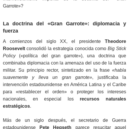
Garrote»?
La doctrina del «Gran Garrote»: diplomacia y
fuerza
A comienzos del siglo XX, el presidente
Theodore
Roosevelt
consolidó la estrategia conocida como
Big Stick
Policy
(«política del gran garrote»), una doctrina que
combinaba diplomacia con la amenaza del uso de la fuerza
militar. Su principio rector, sintetizado en la frase
«habla
suavemente y lleva un gran garrote»
, justificaba la
intervención estadounidense en América Latina y el Caribe
para «restablecer el orden» o proteger los intereses
nacionales, en especial los
recursos naturales
estratégicos
.
Más de un siglo después, el secretario de Guerra
estadounidense
Pete Hegseth
parece resucitar aquel