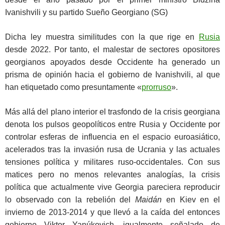
Ivanishvili y su partido Sueño Georgiano (SG)
Dicha ley muestra similitudes con la que rige en
Rusia
desde 2022. Por tanto, el malestar de sectores opositores
georgianos apoyados desde Occidente ha generado un
prisma de opinión hacia el gobierno de Ivanishvili, al que
han etiquetado como presuntamente «
prorruso
».
Más allá del plano interior el trasfondo de la crisis georgiana
denota los pulsos geopolíticos entre Rusia y Occidente por
controlar esferas de influencia en el espacio euroasiático,
acelerados tras la invasión rusa de Ucrania y las actuales
tensiones política y militares ruso-occidentales. Con sus
matices pero no menos relevantes analogías, la crisis
política que actualmente vive Georgia pareciera reproducir
lo observado con la rebelión del
Maidán
en Kiev en el
invierno de 2013-2014 y que llevó a la caída del entonces
gobierno Viktor Yanúkovich, igualmente señalado de