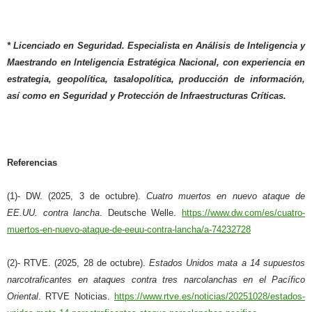
* Licenciado en Seguridad. Especialista en Análisis de Inteligencia y
Maestrando en Inteligencia Estratégica Nacional, con experiencia en
estrategia, geopolítica, tasalopolítica, producción de información,
así como en Seguridad y Protección de Infraestructuras Críticas.
Referencias
(1)- DW. (2025, 3 de octubre).
Cuatro muertos en nuevo ataque de
EE.UU. contra lancha
. Deutsche Welle.
https://www.dw.com/es/cuatro-
muertos-en-nuevo-ataque-de-eeuu-contra-lancha/a-74232728
(2)- RTVE. (2025, 28 de octubre).
Estados Unidos mata a 14 supuestos
narcotraficantes en ataques contra tres narcolanchas en el Pacífico
Oriental
. RTVE Noticias.
https://www.rtve.es/noticias/20251028/estados-