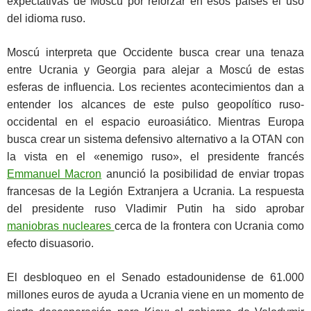
expectativas de Moscú por reforzar en esos países el uso
del idioma ruso.
Moscú interpreta que Occidente busca crear una tenaza
entre Ucrania y Georgia para alejar a Moscú de estas
esferas de influencia. Los recientes acontecimientos dan a
entender los alcances de este pulso geopolítico ruso-
occidental en el espacio euroasiático. Mientras Europa
busca crear un sistema defensivo alternativo a la OTAN con
la vista en el «enemigo ruso», el presidente francés
Emmanuel Macron
anunció la posibilidad de enviar tropas
francesas de la Legión Extranjera a Ucrania. La respuesta
del presidente ruso Vladimir Putin ha sido aprobar
maniobras nucleares
cerca de la frontera con Ucrania como
efecto disuasorio.
El desbloqueo en el Senado estadounidense de 61.000
millones euros de ayuda a Ucrania viene en un momento de