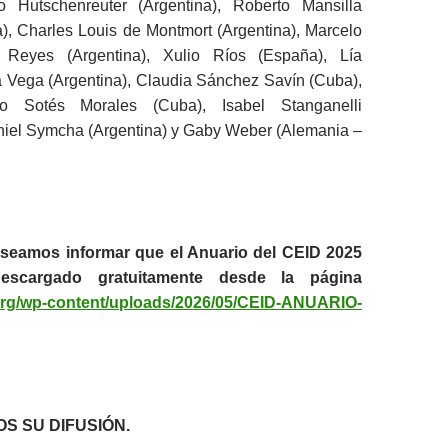
o Hutschenreuter (Argentina), Roberto Mansilla
), Charles Louis de Montmort (Argentina), Marcelo
 Reyes (Argentina), Xulio Ríos (España), Lía
a Vega (Argentina), Claudia Sánchez Savín (Cuba),
co Sotés Morales (Cuba), Isabel Stanganelli
aniel Symcha (Argentina) y Gaby Weber (Alemania –
eseamos informar que el Anuario del CEID 2025
escargado gratuitamente desde la página
.org/wp-content/uploads/2026/05/CEID-ANUARIO-
 SU DIFUSIÓN.