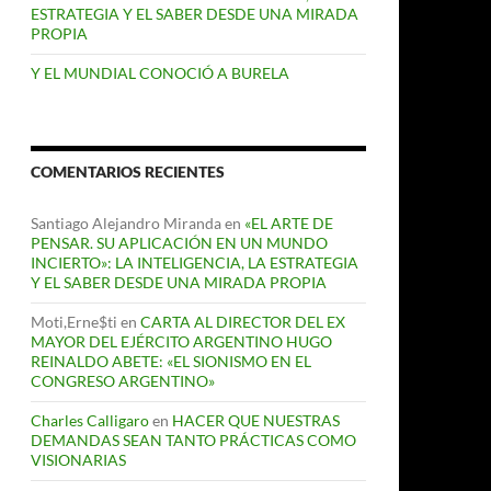
ESTRATEGIA Y EL SABER DESDE UNA MIRADA
PROPIA
Y EL MUNDIAL CONOCIÓ A BURELA
COMENTARIOS RECIENTES
Santiago Alejandro Miranda
en
«EL ARTE DE
PENSAR. SU APLICACIÓN EN UN MUNDO
INCIERTO»: LA INTELIGENCIA, LA ESTRATEGIA
Y EL SABER DESDE UNA MIRADA PROPIA
Moti,Erne$ti
en
CARTA AL DIRECTOR DEL EX
MAYOR DEL EJÉRCITO ARGENTINO HUGO
REINALDO ABETE: «EL SIONISMO EN EL
CONGRESO ARGENTINO»
Charles Calligaro
en
HACER QUE NUESTRAS
DEMANDAS SEAN TANTO PRÁCTICAS COMO
VISIONARIAS