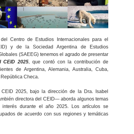
del Centro de Estudios Internacionales para el
EID) y de la Sociedad Argentina de Estudios
 Globales (SAEEG) tenemos el agrado de presentar
l CEID 2025
, que contó con la contribución de
ientes de Argentina, Alemania, Australia, Cuba,
y República Checa.
 CEID 2025, bajo la dirección de la Dra. Isabel
ambién directora del CEID― aborda algunos temas
 interés durante el año 2025. Los artículos se
upados de acuerdo con sus regiones y temáticas