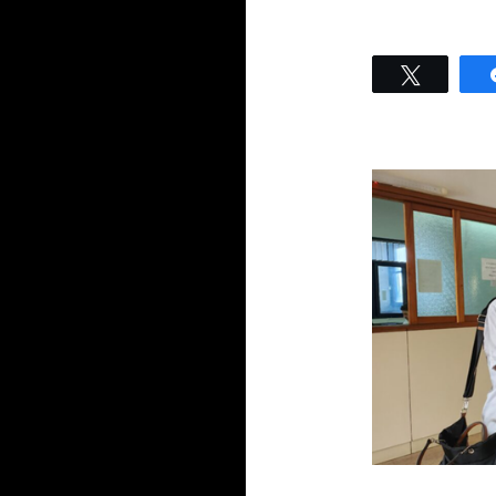
Twittear