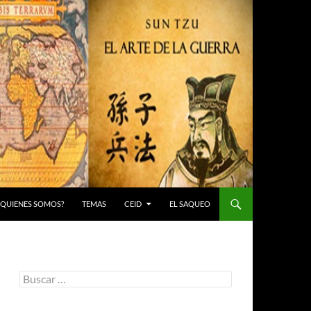
 ¿QUIENES SOMOS?
TEMAS
CEID
EL SAQUEO
Buscar: