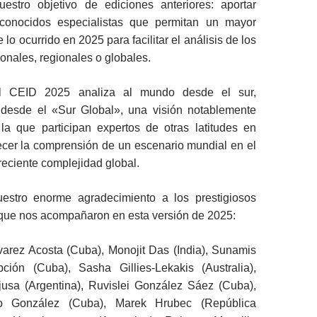
stro objetivo de ediciones anteriores: aportar
econocidos especialistas que permitan un mayor
lo ocurrido en 2025 para facilitar el análisis de los
onales, regionales o globales.
el CEID 2025 analiza al mundo desde el sur,
desde el «Sur Global», una visión notablemente
 la que participan expertos de otras latitudes en
ecer la comprensión de un escenario mundial en el
eciente complejidad global.
estro enorme agradecimiento a los prestigiosos
 que nos acompañaron en esta versión de 2025:
varez Acosta (Cuba), Monojit Das (India), Sunamis
ión (Cuba), Sasha Gillies-Lekakis (Australia),
usa (Argentina), Ruvislei González Sáez (Cuba),
io González (Cuba), Marek Hrubec (República