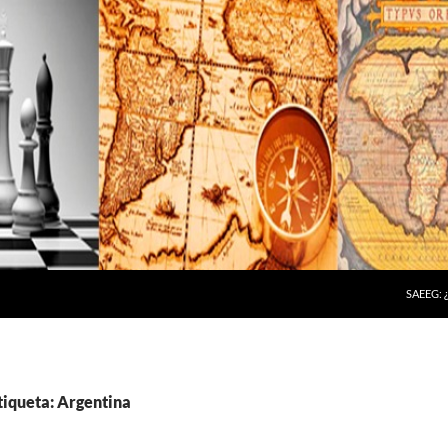
SAEEG:
tiqueta: Argentina