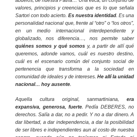
abuelos, de nuestra Patria… Una ética, un conjunto de
valores, principios y creencias que es lo que señala
Sartori con todo acierto.
Es nuestra identidad
. Es una
personalidad nacional que, frente al “otro” o “los otros”,
en un medio internacional interdependiente y
globalizado, nos diferencia…, nos permite saber
quiénes somos y qué somos
y, a partir de allí qué
queremos, adonde vamos, cuál es nuestro destino,
cuál es el escenario común del conjunto social de
pertenencia que transforma a la sociedad en
comunidad de ideales y de intereses.
He allí la unidad
nacional…
hoy ausente
.
Aquella cultura original, sanmartiniana,
era
expansiva, generosa, fuerte
. Pedía DEBERES, no
derechos. Salía a dar, no a pedir. Y no a dar dinero. A
dar libertad, a dar independencia, a dar la posibilidad
de ser libres e independientes aun al costo de nuestra