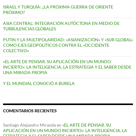
ISRAEL Y TURQUÍA: ¿LA PRÓXIMA GUERRA DE ORIENTE
PRÓXIMO?
ASIA CENTRAL: INTEGRACIÓN AUTÓCTONA EN MEDIO DE
TURBULENCIAS GLOBALES
PUTIN Y LA MULTIPOLARIDAD: «ASIANIZACIÓN» Y «SUR GLOBAL»
COMO EJES GEOPOLÍTICOS CONTRA EL «OCCIDENTE
COLECTIVO»
«EL ARTE DE PENSAR. SU APLICACIÓN EN UN MUNDO
INCIERTO»: LA INTELIGENCIA, LA ESTRATEGIA Y EL SABER DESDE
UNA MIRADA PROPIA
Y EL MUNDIAL CONOCIÓ A BURELA
COMENTARIOS RECIENTES
Santiago Alejandro Miranda
en
«EL ARTE DE PENSAR. SU
APLICACIÓN EN UN MUNDO INCIERTO»: LA INTELIGENCIA, LA
ESTRATEGIA Y EL SABER DESDE UNA MIRADA PROPIA