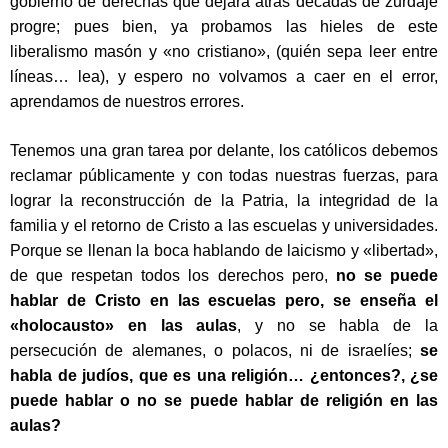
gobierno de derechas que dejara atrás décadas de zurdaje
progre; pues bien, ya probamos las hieles de este
liberalismo masón y «no cristiano», (quién sepa leer entre
líneas… lea), y espero no volvamos a caer en el error,
aprendamos de nuestros errores.
Tenemos una gran tarea por delante, los católicos debemos
reclamar públicamente y con todas nuestras fuerzas, para
lograr la reconstrucción de la Patria, la integridad de la
familia y el retorno de Cristo a las escuelas y universidades.
Porque se llenan la boca hablando de laicismo y «libertad»,
de que respetan todos los derechos pero,
no se puede
hablar de Cristo en las escuelas pero, se enseña el
«holocausto» en las aulas
, y no se habla de la
persecución de alemanes, o polacos, ni de israelíes;
se
habla de judíos, que es una religión… ¿entonces?, ¿se
puede hablar o no se puede hablar de religión en las
aulas?