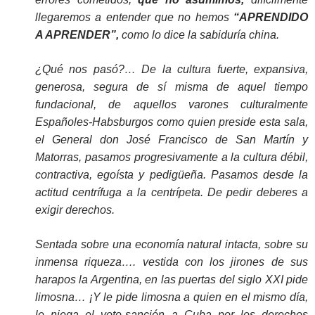
llegaremos a entender que no hemos
“APRENDIDO
A APRENDER”,
como lo dice la sabiduría china.
¿Qué nos pasó?… De la cultura fuerte, expansiva,
generosa, segura de sí misma de aquel tiempo
fundacional, de aquellos varones culturalmente
Españoles-Habsburgos como quien preside esta sala,
el General don José Francisco de San Martín y
Matorras, pasamos progresivamente a la cultura débil,
contractiva, egoísta y pedigüeña. Pasamos desde la
actitud centrífuga a la centrípeta. De pedir deberes a
exigir derechos.
Sentada sobre una economía natural intacta, sobre su
inmensa riqueza…. vestida con los jirones de sus
harapos la Argentina, en las puertas del siglo XXI pide
limosna… ¡Y le pide limosna a quien en el mismo día,
le niega el voto-sanción a Cuba por los derechos