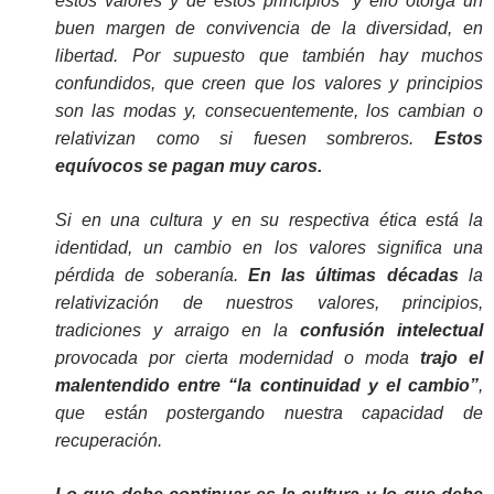
estos valores y de estos principios” y ello otorga un
buen margen de convivencia de la diversidad, en
libertad. Por supuesto que también hay muchos
confundidos, que creen que los valores y principios
son las modas y, consecuentemente, los cambian o
relativizan como si fuesen sombreros.
Estos
equívocos se pagan muy caros.
Si en una cultura y en su respectiva ética está la
identidad, un cambio en los valores significa una
pérdida de soberanía.
En las últimas décadas
la
relativización de nuestros valores, principios,
tradiciones y arraigo en la
confusión intelectual
provocada por cierta modernidad o moda
trajo el
malentendido entre “la continuidad y el cambio”
,
que están postergando nuestra capacidad de
recuperación.