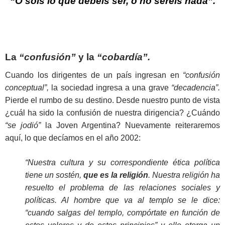
“O sois lo que debéis ser, o no seréis nada”.
La
“confusión”
y la
“cobardía”.
Cuando los dirigentes de un país ingresan en
“confusión
conceptual”,
la sociedad ingresa a una grave
“decadencia”.
Pierde el rumbo de su destino. Desde nuestro punto de vista
¿cuál ha sido la confusión de nuestra dirigencia? ¿Cuándo
“se jodió”
la Joven Argentina? Nuevamente reiteraremos
aquí, lo que decíamos en el año 2002:
“Nuestra cultura y su correspondiente ética política
tiene un sostén,
que es la religión
. Nuestra religión ha
resuelto el problema de las relaciones sociales y
políticas. Al hombre que va al templo se le dice:
“cuando salgas del templo, compórtate en función de