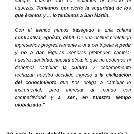
sangre, cuando aún no teníamos ni Estado ni
riquezas.
Teníamos por cierto la seguridad de los
que éramos y.… lo teníamos a San Martín.
Con el tiempo hemos trasegado a una cultura
contractiva, egoísta, débil.
De una actitud centrifuga
ingresamos progresivamente a una centrípeta:
a pedir
y no a dar
. Figuras menores pretenden cambiar
nuestra identidad, nuestra ética; lo que no podemos ni
debemos cambiar:
la cultura
y, cobardemente
rechazan nuestro decidido ingreso a
la civilización
del conocimiento
que nos obliga a cambiar lo
instrumental, para ingresar al mundo con
competitividad y
a ¨ser¨, en nuestro tiempo
globalizado.”