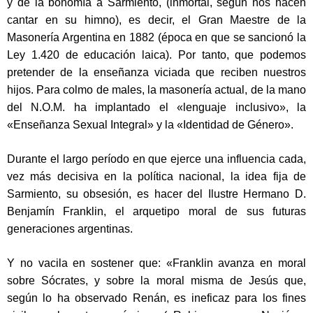
y de la bonomía a Sarmiento, (inmortal, según nos hacen
cantar en su himno), es decir, el Gran Maestre de la
Masonería Argentina en 1882 (época en que se sancionó la
Ley 1.420 de educación laica). Por tanto, que podemos
pretender de la enseñanza viciada que reciben nuestros
hijos. Para colmo de males, la masonería actual, de la mano
del N.O.M. ha implantado el «lenguaje inclusivo», la
«Enseñanza Sexual Integral» y la «Identidad de Género».
Durante el largo período en que ejerce una influencia cada,
vez más decisiva en la política nacional, la idea fija de
Sarmiento, su obsesión, es hacer del Ilustre Hermano D.
Benjamín Franklin, el arquetipo moral de sus futuras
generaciones argentinas.
Y no vacila en sostener que: «Franklin avanza en moral
sobre Sócrates, y sobre la moral misma de Jesús que,
según lo ha observado Renán, es ineficaz para los fines