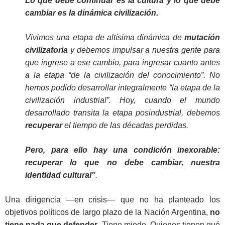
Lo que debe continuar es la cultura y lo que debe
cambiar es la dinámica civilización.
Vivimos una etapa de altísima dinámica de
mutación
civilizatoria
y debemos impulsar a nuestra gente para
que ingrese a ese cambio, para ingresar cuanto antes
a la etapa “de la civilización del conocimiento”. No
hemos podido desarrollar integralmente “la etapa de la
civilización industrial”. Hoy, cuando el mundo
desarrollado transita la etapa posindustrial, debemos
recuperar
el tiempo de las décadas perdidas.
Pero, para ello hay una condición inexorable:
recuperar lo que no debe cambiar, nuestra
identidad cultural”
.
Una dirigencia —en crisis— que no ha planteado los
objetivos políticos de largo plazo de la Nación Argentina,
no
tiene nada que defender
. Tiene miedo. Quienes tienen qué