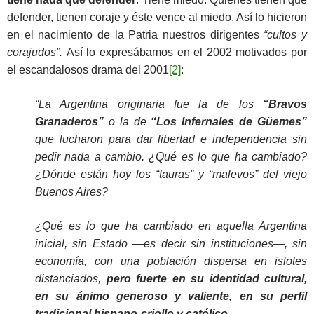
defender, tienen coraje y éste vence al miedo. Así lo hicieron
en el nacimiento de la Patria nuestros dirigentes
“cultos y
corajudos”.
Así lo expresábamos en el 2002 motivados por
el escandalosos drama del 2001
[2]
:
“La Argentina originaria fue la de los
“Bravos
Granaderos”
o la de
“Los Infernales de Güemes”
que lucharon para dar libertad e independencia sin
pedir nada a cambio. ¿Qué es lo que ha cambiado?
¿Dónde están hoy los “tauras” y “malevos” del viejo
Buenos Aires?
¿Qué es lo que ha cambiado en aquella Argentina
inicial, sin Estado —es decir sin instituciones—, sin
economía, con una población dispersa en islotes
distanciados,
pero fuerte en su identidad cultural,
en su ánimo generoso y valiente, en su perfil
tradicional hispano-criollo y católico…