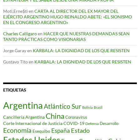
Moti,Erne$ti
en
CARTA AL DIRECTOR DEL EX MAYOR DEL
EJÉRCITO ARGENTINO HUGO REINALDO ABETE: «EL SIONISMO
EN EL CONGRESO ARGENTINO»
Charles Calligaro
en
HACER QUE NUESTRAS DEMANDAS SEAN
TANTO PRÁCTICAS COMO VISIONARIAS
Jorge Garay
en
KARBALA: LA DIGNIDAD DE LOS QUE RESISTEN
Gustavo Tito
en
KARBALA: LA DIGNIDAD DE LOS QUE RESISTEN
ETIQUETAS
Argentina
Atlántico Sur
Bolivia
Brasil
China
Cancillería Argentina
Coronavirus
Corte Internacional de Justicia
COVID-19
Desarrollo
Defensa
Economía
Estado
España
Esequibo
Estados Unidos