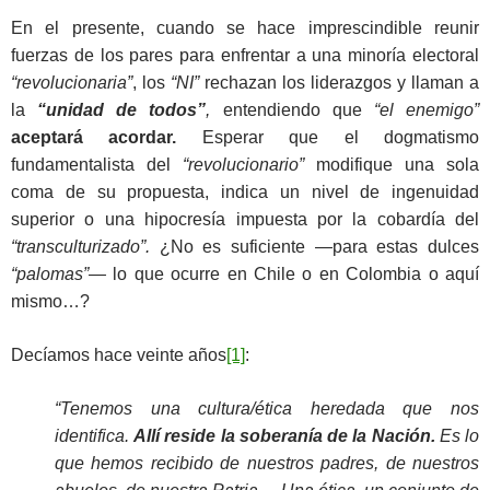
En el presente, cuando se hace imprescindible reunir
fuerzas de los pares para enfrentar a una minoría electoral
“revolucionaria”
, los
“NI”
rechazan los liderazgos y llaman a
la
“unidad de todos”
,
entendiendo que
“el enemigo”
aceptará acordar.
Esperar que el dogmatismo
fundamentalista del
“revolucionario”
modifique una sola
coma de su propuesta, indica un nivel de ingenuidad
superior o una hipocresía impuesta por la cobardía del
“transculturizado”.
¿No es suficiente —para estas dulces
“palomas”—
lo que ocurre en Chile o en Colombia o aquí
mismo…?
Decíamos hace veinte años
[1]
:
“Tenemos una cultura/ética heredada que nos
identifica.
Allí reside la soberanía de la Nación.
Es lo
que hemos recibido de nuestros padres, de nuestros