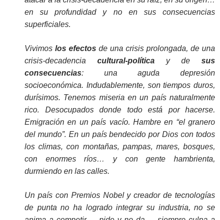
en su profundidad y no en sus consecuencias
superficiales.
Vivimos
los efectos
de una crisis prolongada, de una
crisis-decadencia
cultural-política
y de
sus
consecuencias
: una aguda depresión
socioeconómica. Indudablemente, son tiempos duros,
durísimos. Tenemos miseria en un país naturalmente
rico. Desocupados donde todo está por hacerse.
Emigración en un país vacío. Hambre en “el granero
del mundo”. En un país bendecido por Dios con todos
los climas, con montañas, pampas, mares, bosques,
con enormes ríos… y con gente hambrienta,
durmiendo en las calles.
Un país con Premios Nobel y creador de tecnologías
de punta no ha logrado integrar su industria, no se
anima a competir…, pide y no da…, siempre culpa a