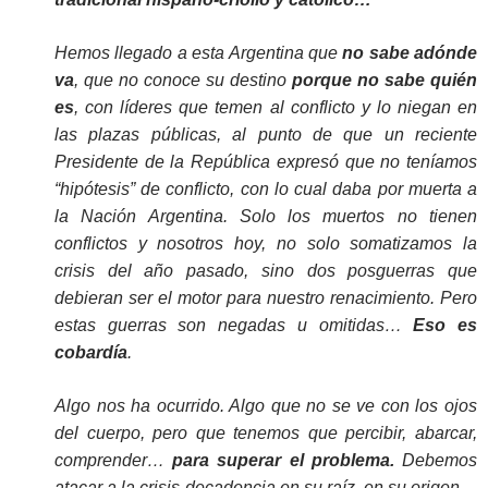
Hemos llegado a esta Argentina que
no sabe adónde
va
, que no conoce su destino
porque no sabe quién
es
, con líderes que temen al conflicto y lo niegan en
las plazas públicas, al punto de que un reciente
Presidente de la República expresó que no teníamos
“hipótesis” de conflicto, con lo cual daba por muerta a
la Nación Argentina. Solo los muertos no tienen
conflictos y nosotros hoy, no solo somatizamos la
crisis del año pasado, sino dos posguerras que
debieran ser el motor para nuestro renacimiento. Pero
estas guerras son negadas u omitidas…
Eso es
cobardía
.
Algo nos ha ocurrido. Algo que no se ve con los ojos
del cuerpo, pero que tenemos que percibir, abarcar,
comprender…
para superar el problema.
Debemos
atacar a la crisis-decadencia en su raíz, en su origen…