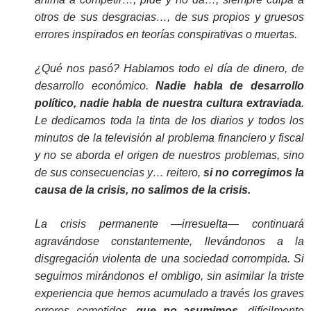
otros de sus desgracias…, de sus propios y gruesos
errores inspirados en teorías conspirativas o muertas.
¿Qué nos pasó? Hablamos todo el día de dinero, de
desarrollo económico.
Nadie habla de
desarrollo
político,
nadie habla de nuestra cultura extraviada
.
Le dedicamos toda la tinta de los diarios y todos los
minutos de la televisión al problema financiero y fiscal
y no se aborda el origen de nuestros problemas, sino
de sus consecuencias y… reitero,
si no corregimos la
causa de la crisis, no salimos de la crisis.
La crisis permanente —irresuelta— continuará
agravándose constantemente, llevándonos a la
disgregación violenta de una sociedad corrompida. Si
seguimos mirándonos el ombligo, sin asimilar la triste
experiencia que hemos acumulado a través los graves
errores cometidos,
que no asumimos,
difícilmente